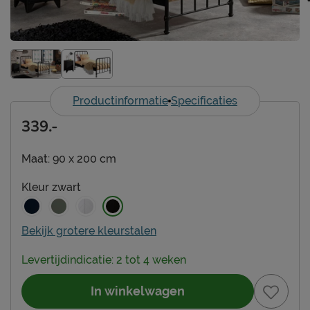
Productinformatie
Specificaties
339.-
Maat:
90 x 200 cm
Kleur
zwart
Bekijk grotere kleurstalen
Levertijdindicatie: 2 tot 4 weken
In winkelwagen