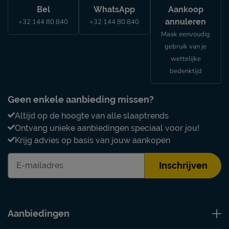
Bel
WhatsApp
Aankoop
annuleren
+32 144 80 840
+32 144 80 840
Maak eenvoudig
gebruik van je
wettelijke
bedenktijd
Geen enkele aanbieding missen?
Altijd op de hoogte van alle slaaptrends
Ontvang unieke aanbiedingen speciaal voor jou!
Krijg advies op basis van jouw aankopen
Inschrijven
Aanbiedingen