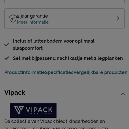
2
jaar garantie
Meer informatie
Inclusief lattenbodem voor optimaal
slaapcomfort
Set met bijpassend nachtkastje met 2 legplanken
Productinformatie
Specificaties
Vergelijkbare producten
Vipack
De collectie van Vipack biedt kinderbedden én
bijpassende meubels waarmee je een complete