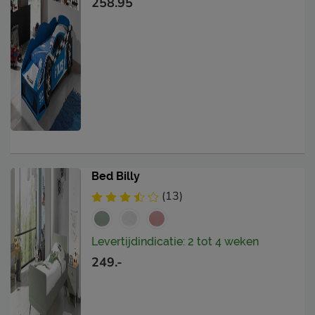
258.95
Bed Billy
(13)
Levertijdindicatie: 2 tot 4 weken
249.-