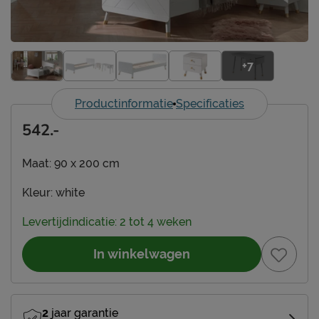
+7
Productinformatie
Specificaties
542.-
Maat:
90 x 200 cm
Kleur:
white
Levertijdindicatie: 2 tot 4 weken
In winkelwagen
2
jaar garantie