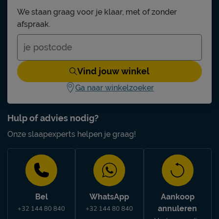
We staan graag voor je klaar, met of zonder
afspraak.
Vind jouw winkel
Ga naar winkelzoeker
Hulp of advies nodig?
Onze slaapexperts helpen je graag!
Bel
WhatsApp
Aankoop
annuleren
+32 144 80 840
+32 144 80 840