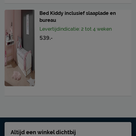
Bed Kiddy inclusief slaaplade en
bureau
Levertijdindicatie: 2 tot 4 weken
539.-
Altijd een winkel dichtbij