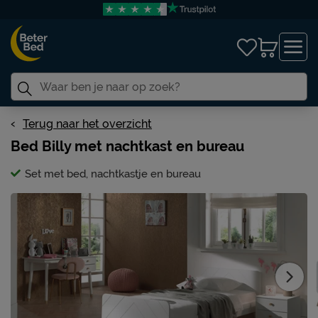
Terug naar het overzicht
Bed Billy met nachtkast en bureau
Set met bed, nachtkastje en bureau