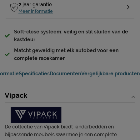
2
jaar garantie
Meer informatie
Soft-close systeem: veilig en stil sluiten van de
kastdeur
Matcht geweldig met elk autobed voor een
complete racekamer
formatie
Specificaties
Documenten
Vergelijkbare producten
Vipack
De collectie van Vipack biedt kinderbedden én
bijpassende meubels waarmee je een complete