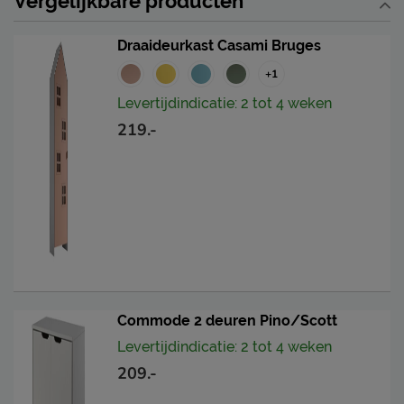
Vergelijkbare producten
Draaideurkast Casami Bruges
+1
Levertijdindicatie: 2 tot 4 weken
219.-
Commode 2 deuren Pino/Scott
Levertijdindicatie: 2 tot 4 weken
209.-