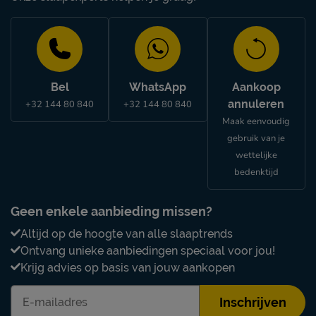
Bel
WhatsApp
Aankoop
annuleren
+32 144 80 840
+32 144 80 840
Maak eenvoudig
gebruik van je
wettelijke
bedenktijd
Geen enkele aanbieding missen?
Altijd op de hoogte van alle slaaptrends
Ontvang unieke aanbiedingen speciaal voor jou!
Krijg advies op basis van jouw aankopen
Inschrijven