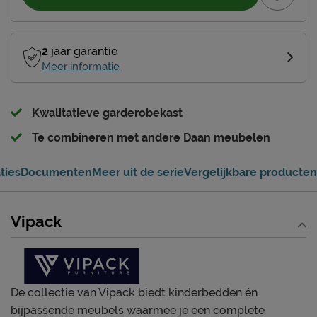
2
jaar garantie
Meer informatie
Kwalitatieve garderobekast
Te combineren met andere Daan meubelen
ties
Documenten
Meer uit de serie
Vergelijkbare producten
Vipack
De collectie van Vipack biedt kinderbedden én
bijpassende meubels waarmee je een complete