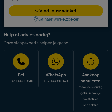
Vind jouw winkel
Ga naar winkelzoeker
Hulp of advies nodig?
Onze slaapexperts helpen je graag!
Bel
WhatsApp
Aankoop
annuleren
+32 144 80 840
+32 144 80 840
Maak eenvoudig
gebruik van je
wettelijke
bedenktijd