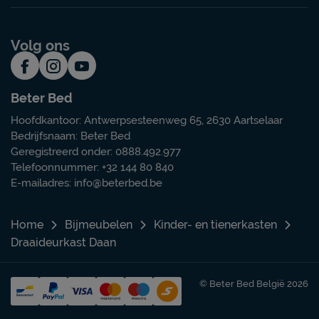
Volg ons
Beter Bed
Hoofdkantoor: Antwerpsesteenweg 65, 2630 Aartselaar
Bedrijfsnaam: Beter Bed
Geregistreerd onder: 0888.492.977
Telefoonnummer: +32 144 80 840
E-mailadres:
info@beterbed.be
Home
Bijmeubelen
Kinder- en tienerkasten
Draaideurkast Daan
© Beter Bed België 2026