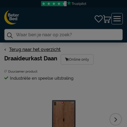
Terug naar het overzicht
Draaideurkast Daan
Online only
Duurzamer product
Industriële en speelse uitstraling