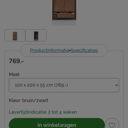
Productinformatie
Specificaties
769.-
Maat
Kleur:
bruin/zwart
Levertijdindicatie: 2 tot 4 weken
In winkelwagen