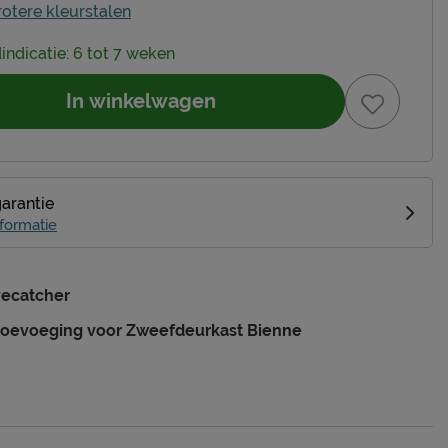
rotere kleurstalen
dindicatie: 6 tot 7 weken
In winkelwagen
garantie
formatie
yecatcher
 toevoeging voor Zweefdeurkast Bienne