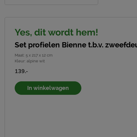
Yes, dit wordt hem!
Set profielen Bienne t.b.v. zweefde
Maat
:
5 x 217 x 12 cm
Kleur
:
alpine wit
139.-
In winkelwagen