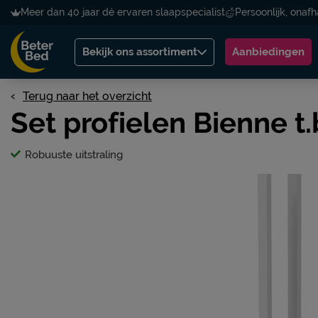
Meer dan 40 jaar dé ervaren slaapspecialist
Persoonlijk, onafh
Bekijk ons assortiment
Aanbiedingen
Terug naar het overzicht
Set profielen Bienne t
Robuuste uitstraling