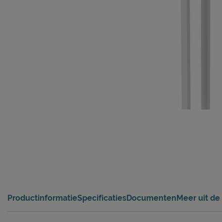
Productinformatie
Specificaties
Documenten
Meer uit de 