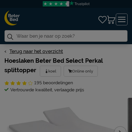
Terug naar het overzicht
Hoeslaken Beter Bed Select Perkal
splittopper
koel
Online only
195
beoordelingen
Vertrouwde kwaliteit, verlaagde prijs