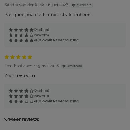
Sandra van der Klink
6 juni 2026
Geverifieerd
Pas goed, maar zit er niet strak omheen.
Kwaliteit
Pasvorm
Prijs kwaliteit verhouding
Fred bastiaans
19 mei 2026
Geverifieerd
Zeer tevreden
Kwaliteit
Pasvorm
Prijs kwaliteit verhouding
Meer reviews