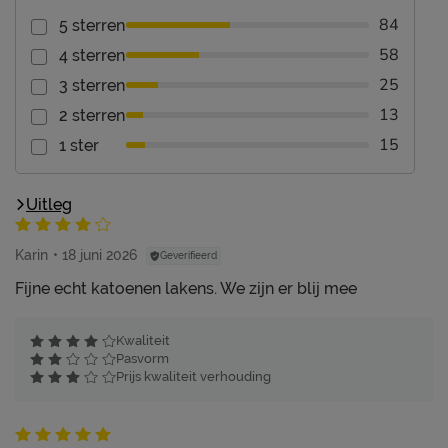
84
5 sterren
58
4 sterren
25
3 sterren
13
2 sterren
15
1 ster
Uitleg
Karin
18 juni 2026
Geverifieerd
Fijne echt katoenen lakens. We zijn er blij mee
Kwaliteit
Pasvorm
Prijs kwaliteit verhouding