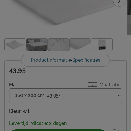
Productinformatie
Specificaties
43.95
Maat
Maattabel
Kleur:
wit
Levertijdindicatie: 2 dagen