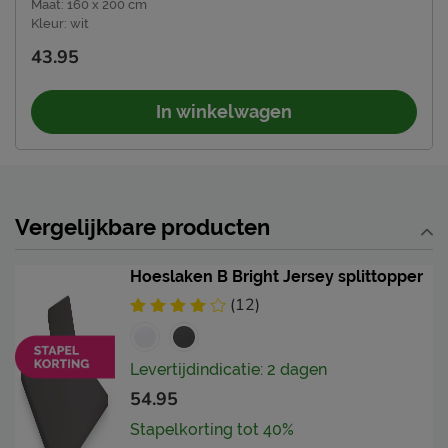
Maat
:
160 x 200 cm
Kleur
:
wit
43.95
In winkelwagen
Vergelijkbare producten
Hoeslaken B Bright Jersey splittopper
(12)
Levertijdindicatie: 2 dagen
54.95
Stapelkorting tot 40%