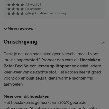
Kwaliteit
Pasvorm
Prijs kwaliteit verhouding
Meer reviews
Omschrijving
Denk je dat een hoeslaken geen verschil maakt voor
jouw slaapcomfort? Probeer dan eens dit
Hoeslaken
Beter Bed Select Jersey splittopper
en geniet iedere
keer weer van de zachte stof. Het katoen neemt goed
vocht op en blijft zelfs tijdens warme nachten fris
aanvoelen.
Meer over dit hoeslaken
Het hoeslaken is gemaakt van 100% gebreide
katoengaren. Dit katoen van hoogwaardige kwaliteit