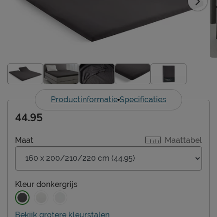
Productinformatie
Specificaties
44.95
Maat
Maattabel
Kleur
donkergrijs
Bekijk grotere kleurstalen