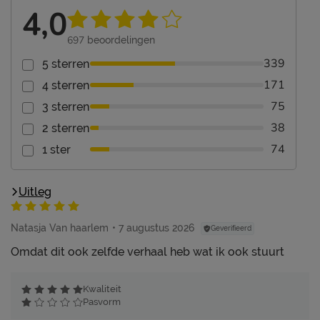
4,0
697
beoordelingen
339
5 sterren
171
4 sterren
75
3 sterren
38
2 sterren
74
1 ster
Uitleg
Natasja Van haarlem
7 augustus 2026
Geverifieerd
Omdat dit ook zelfde verhaal heb wat ik ook stuurt
Kwaliteit
Pasvorm