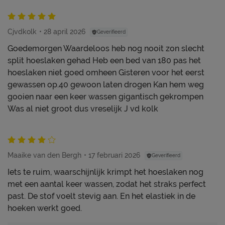
Cjvdkolk
28 april 2026
Geverifieerd
Goedemorgen Waardeloos heb nog nooit zon slecht
split hoeslaken gehad Heb een bed van 180 pas het
hoeslaken niet goed omheen Gisteren voor het eerst
gewassen op.40 gewoon laten drogen Kan hem weg
gooien naar een keer wassen gigantisch gekrompen
Was al niet groot dus vreselijk J vd kolk
Maaike van den Bergh
17 februari 2026
Geverifieerd
Iets te ruim, waarschijnlijk krimpt het hoeslaken nog
met een aantal keer wassen, zodat het straks perfect
past. De stof voelt stevig aan. En het elastiek in de
hoeken werkt goed.