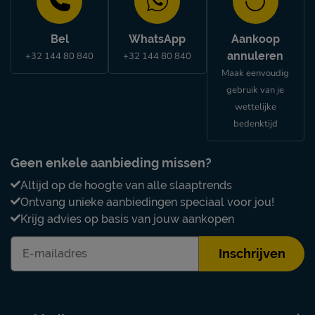
Bel
WhatsApp
Aankoop
annuleren
+32 144 80 840
+32 144 80 840
Maak eenvoudig
gebruik van je
wettelijke
bedenktijd
Geen enkele aanbieding missen?
Altijd op de hoogte van alle slaaptrends
Ontvang unieke aanbiedingen speciaal voor jou!
Krijg advies op basis van jouw aankopen
Inschrijven