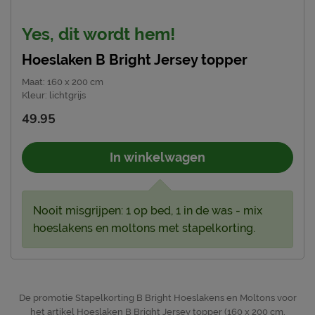
Yes, dit wordt hem!
Hoeslaken B Bright Jersey topper
Maat
:
160 x 200 cm
Kleur
:
lichtgrijs
49.95
In winkelwagen
Nooit misgrijpen: 1 op bed, 1 in de was - mix
hoeslakens en moltons met stapelkorting.
De promotie Stapelkorting B Bright Hoeslakens en Moltons voor
het artikel Hoeslaken B Bright Jersey topper (160 x 200 cm,