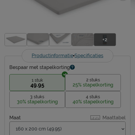
+2
Productinformatie
Specificaties
Bespaar met stapelkorting
2 stuks
1 stuk
49.95
25% stapelkorting
3 stuks
4 stuks
30% stapelkorting
40% stapelkorting
Maat
Maattabel