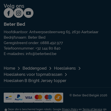
Volg ons
Beter Bed
Hoofdkantoor: Antwerpsesteenweg 65, 2630 Aartselaar
Bedrijfsnaam: Beter Bed
Geregistreerd onder: 0888.492.977
Telefoonnummer: +32 144 80 840
E-mailadres:
info@beterbed.be
Home
Beddengoed
Hoeslakens
Hoeslakens voor topmatrassen
Hoeslaken B Bright Jersey topper
© Beter Bed België 2026
Deze site is beschermd tegen robots. Google
Privacy Policy
en
Terms of Service
zijn