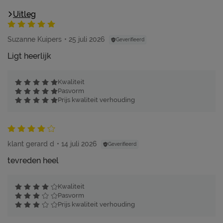
Uitleg
Suzanne Kuipers
25 juli 2026
Geverifieerd
Ligt heerlijk
Kwaliteit
Pasvorm
Prijs kwaliteit verhouding
klant gerard d
14 juli 2026
Geverifieerd
tevreden heel
Kwaliteit
Pasvorm
Prijs kwaliteit verhouding