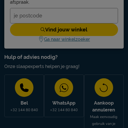
afspraak.
Vind jouw winkel
Ga naar winkelzoeker
Hulp of advies nodig?
Onze slaapexperts helpen je graag!
Bel
WhatsApp
Aankoop
annuleren
+32 144 80 840
+32 144 80 840
Maak eenvoudig
gebruik van je