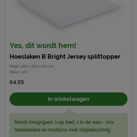
Yes, dit wordt hem!
Hoeslaken B Bright Jersey splittopper
Maat
:
180 x 200/220 cm
Kleur
:
wit
64.95
In winkelwagen
Nooit misgrijpen: 1 op bed, 1 in de was - mix
hoeslakens en moltons met stapelkorting.