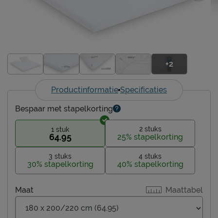
+2
Productinformatie
Specificaties
Bespaar met stapelkorting
2 stuks
1 stuk
64.95
25% stapelkorting
3 stuks
4 stuks
30% stapelkorting
40% stapelkorting
Maat
Maattabel