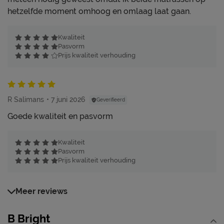
hetzelfde moment omhoog en omlaag laat gaan.
Kwaliteit
Pasvorm
Prijs kwaliteit verhouding
R Salimans
7 juni 2026
Geverifieerd
Goede kwaliteit en pasvorm
Kwaliteit
Pasvorm
Prijs kwaliteit verhouding
Meer reviews
B Bright