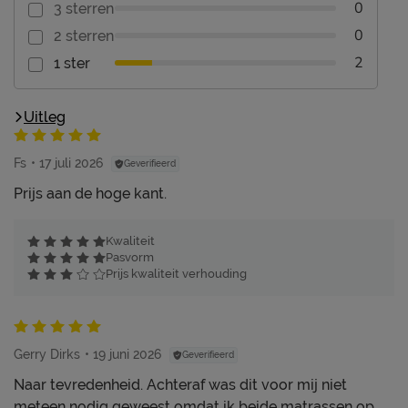
0
3 sterren
0
2 sterren
2
1 ster
Uitleg
Fs
17 juli 2026
Geverifieerd
Prijs aan de hoge kant.
Kwaliteit
Pasvorm
Prijs kwaliteit verhouding
Gerry Dirks
19 juni 2026
Geverifieerd
Naar tevredenheid. Achteraf was dit voor mij niet
meteen nodig geweest omdat ik beide matrassen op