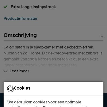
Extra lange instopstrook
Productinformatie
Omschrijving
Ga op safari in je slaapkamer met dekbedovertrek
Nubia van Zo! Home. Dit dekbedovertrek met zebra's is
gemaakt van 100% katoen en beschikt over een extra
lange instopstrook voor hoge matrassen.
Lees meer
Cookies
We gebruiken cookies voor een optimale
Altijd een winkel dichtbij