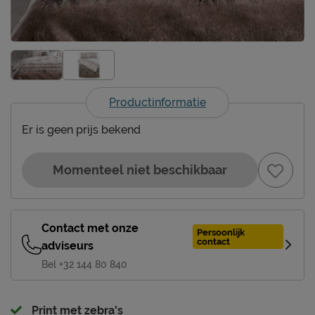
Productinformatie
Er is geen prijs bekend
Momenteel niet beschikbaar
Contact met onze
Persoonlijk
contact
adviseurs
Bel +32 144 80 840
Print met zebra's