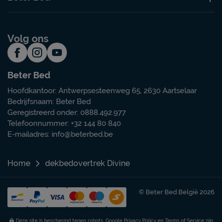
Volg ons
Beter Bed
Hoofdkantoor: Antwerpsesteenweg 65, 2630 Aartselaar
Bedrijfsnaam: Beter Bed
Geregistreerd onder: 0888.492.977
Telefoonnummer: +32 144 80 840
E-mailadres:
info@beterbed.be
Home
dekbedovertrek Divine
© Beter Bed België 2026
Deze site is beschermd tegen robots. Google
Privacy Policy
en
Terms of Service
zijn