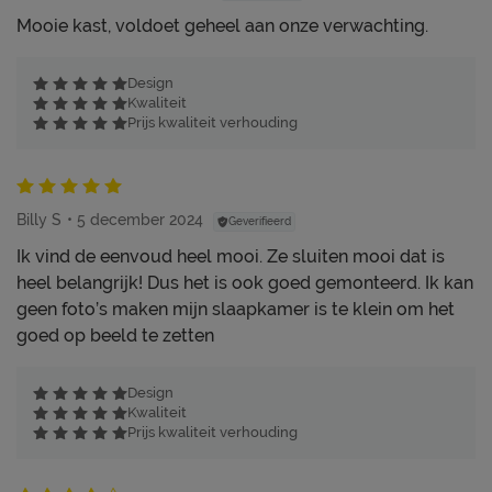
Mooie kast, voldoet geheel aan onze verwachting.
Design
Kwaliteit
Prijs kwaliteit verhouding
Billy S
5 december 2024
Geverifieerd
Ik vind de eenvoud heel mooi. Ze sluiten mooi dat is
heel belangrijk! Dus het is ook goed gemonteerd. Ik kan
geen foto’s maken mijn slaapkamer is te klein om het
goed op beeld te zetten
Design
Kwaliteit
Prijs kwaliteit verhouding