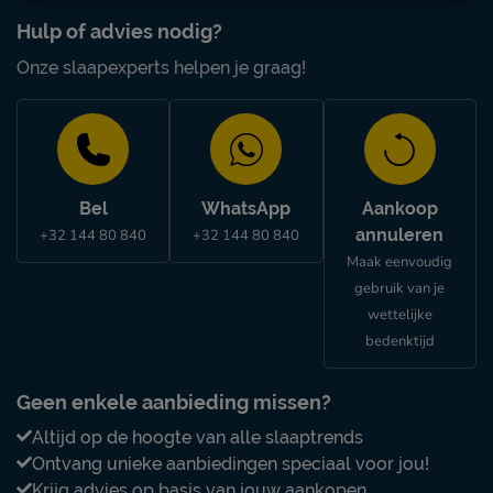
Hulp of advies nodig?
Onze slaapexperts helpen je graag!
Bel
WhatsApp
Aankoop
annuleren
+32 144 80 840
+32 144 80 840
Maak eenvoudig
gebruik van je
wettelijke
bedenktijd
Geen enkele aanbieding missen?
Altijd op de hoogte van alle slaaptrends
Ontvang unieke aanbiedingen speciaal voor jou!
Krijg advies op basis van jouw aankopen