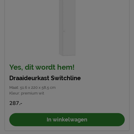
Yes, dit wordt hem!
Draaideurkast Switchline
Maat
:
51.6 x 220 x 58,5 cm
Kleur
:
premium wit
287.-
In winkelwagen