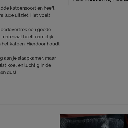
adde katoensoort en heeft
a luxe uitziet. Het voelt
dekbedovertrek een goede
 materiaal heeft namelijk
n het katoen. Hierdoor houdt
ing aan je slaapkamer, maar
ist koel en luchtig in de
nen dus!