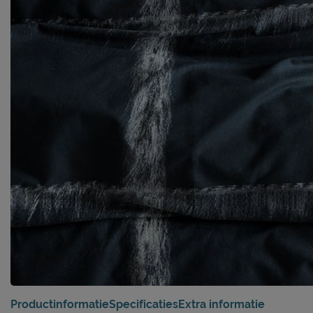
Productinformatie
Specificaties
Extra informatie