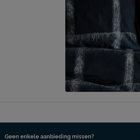
Geen enkele aanbieding missen?