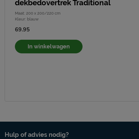
dekbedovertrek Traditional
Maat
:
200 x 200/220 cm
Kleur
:
blauw
69.95
In winkelwagen
Hulp of advies nodig?