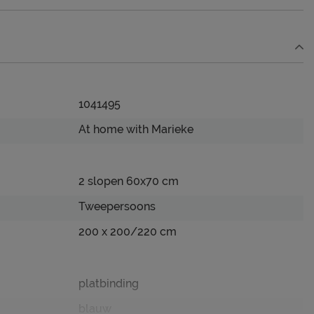
1041495
At home with Marieke
2 slopen 60x70 cm
Tweepersoons
200 x 200/220 cm
platbinding
blauw