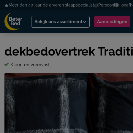
Meer dan 40 jaar dé ervaren slaapspecialist
Persoonlijk, onafh
Bekijk ons assortiment
Aanbiedingen
dekbedovertrek Tradit
Kleur- en vormvast