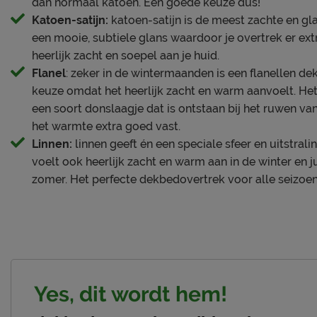
dan normaal katoen. Een goede keuze dus!
Katoen-satijn:
katoen-satijn is de meest zachte en gl
een mooie, subtiele glans waardoor je overtrek er extr
heerlijk zacht en soepel aan je huid.
Flanel
: zeker in de wintermaanden is een flanellen 
keuze omdat het heerlijk zacht en warm aanvoelt. Het
een soort donslaagje dat is ontstaan bij het ruwen va
het warmte extra goed vast.
Linnen:
linnen geeft én een speciale sfeer en uitstral
voelt ook heerlijk zacht en warm aan in de winter en ju
zomer. Het perfecte dekbedovertrek voor alle seizoe
Yes, dit wordt hem!