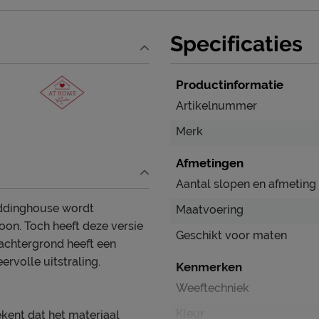
Specificaties
Productinformatie
Artikelnummer
Merk
Afmetingen
Aantal slopen en afmeting
eddinghouse wordt
Maatvoering
oon. Toch heeft deze versie
Geschikt voor maten
 achtergrond heeft een
ervolle uitstraling.
Kenmerken
Weeftechniek
Kleur
kent dat het materiaal