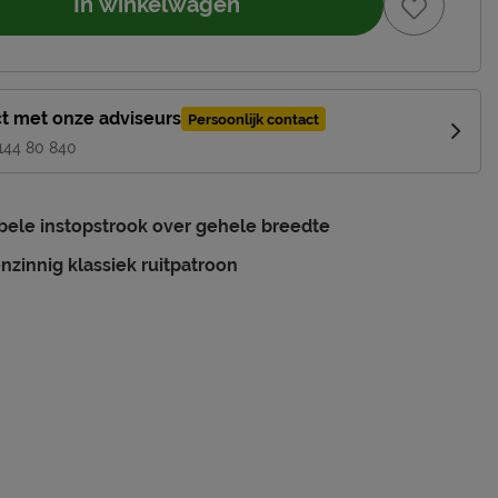
In winkelwagen
t met onze adviseurs
Persoonlijk contact
 144 80 840
ele instopstrook over gehele breedte
nzinnig klassiek ruitpatroon