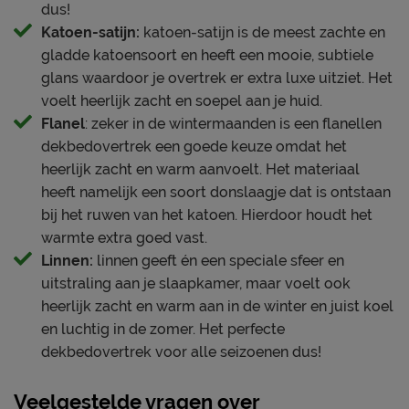
dus!
Katoen-satijn:
katoen-satijn is de meest zachte en
gladde katoensoort en heeft een mooie, subtiele
glans waardoor je overtrek er extra luxe uitziet. Het
voelt heerlijk zacht en soepel aan je huid.
Flanel
: zeker in de wintermaanden is een flanellen
dekbedovertrek een goede keuze omdat het
heerlijk zacht en warm aanvoelt. Het materiaal
heeft namelijk een soort donslaagje dat is ontstaan
bij het ruwen van het katoen. Hierdoor houdt het
warmte extra goed vast.
Linnen:
linnen geeft én een speciale sfeer en
uitstraling aan je slaapkamer, maar voelt ook
heerlijk zacht en warm aan in de winter en juist koel
en luchtig in de zomer. Het perfecte
dekbedovertrek voor alle seizoenen dus!
Veelgestelde vragen over