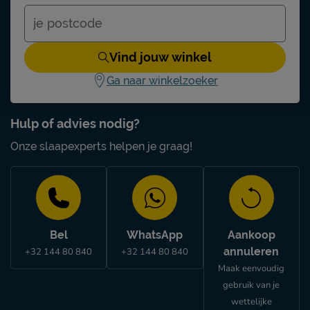
Vind jouw winkel
Ga naar winkelzoeker
Hulp of advies nodig?
Onze slaapexperts helpen je graag!
Bel
WhatsApp
Aankoop
annuleren
+32 144 80 840
+32 144 80 840
Maak eenvoudig
gebruik van je
wettelijke