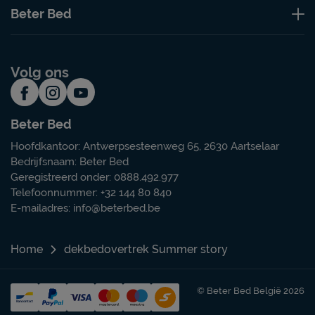
Beter Bed
Volg ons
Beter Bed
Hoofdkantoor: Antwerpsesteenweg 65, 2630 Aartselaar
Bedrijfsnaam: Beter Bed
Geregistreerd onder: 0888.492.977
Telefoonnummer: +32 144 80 840
E-mailadres:
info@beterbed.be
Home
dekbedovertrek Summer story
© Beter Bed België 2026