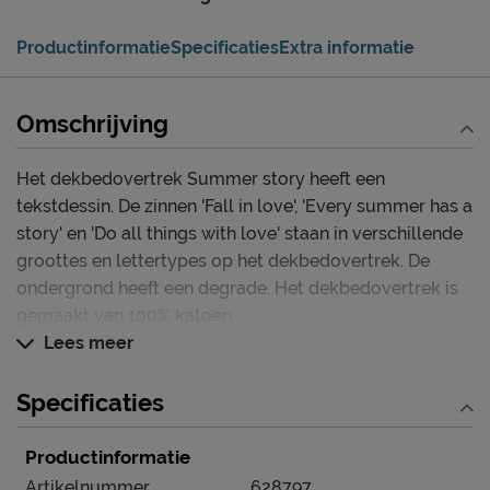
Productinformatie
Specificaties
Extra informatie
Omschrijving
Het dekbedovertrek Summer story heeft een
tekstdessin. De zinnen 'Fall in love', 'Every summer has a
story' en 'Do all things with love' staan in verschillende
groottes en lettertypes op het dekbedovertrek. De
ondergrond heeft een degrade. Het dekbedovertrek is
gemaakt van 100% katoen.
Lees meer
Specificaties
Productinformatie
Artikelnummer
628797