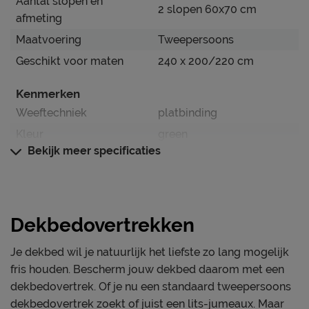
Aantal slopen en
dekbedovertrekken, maar ook bedspreien, moltons,
2 slopen 60x70 cm
afmeting
hoeslakens en badtextiel. Onze producten combineren
Maatvoering
Tweepersoons
stijl met comfort en duurzaamheid.
Geschikt voor maten
240 x 200/220 cm
Waarom Beddinghouse? -
Kenmerken
Innovatief Design: Altijd volgens de laatste trends.
Hoogwaardige Kwaliteit: Duurzame en comfortabele
Weeftechniek
platbinding
materialen.
Kleur
green
Groot Assortiment: Voor iedere smaak een passend
Bekijk meer specificaties
Dessin
strepen
product.
instopstrook over gehele
Hoogwaardige kwaliteit
Type instopstrook
breedte
Het dekbedovertrek is gemaakt van 100% katoen
seersucker. Het overtrek heeft over de gehele breedte
Dekbedovertrekken
Materiaal
aan beide zijden een dubbele instopstrook. De totale
Materiaal
katoen
lengte van het dekbedovertrek is 250 cm. Dit is extra
Je dekbed wil je natuurlijk het liefste zo lang mogelijk
lang waardoor het dekbedovertrek gemakkelijk onder
fris houden. Bescherm jouw dekbed daarom met een
Onderhoud
het matras gestopt kan worden en koude voeten
dekbedovertrek. Of je nu een standaard tweepersoons
Wasinstructies
wasbaar tot 60°C
worden voorkomen. Het overtrek is geschikt voor
dekbedovertrek zoekt of juist een lits-jumeaux. Maar