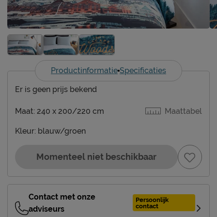
Productinformatie
Specificaties
Er is geen prijs bekend
Maat:
240 x 200/220 cm
Maattabel
Kleur:
blauw/groen
Momenteel niet beschikbaar
Contact met onze
Persoonlijk
contact
adviseurs