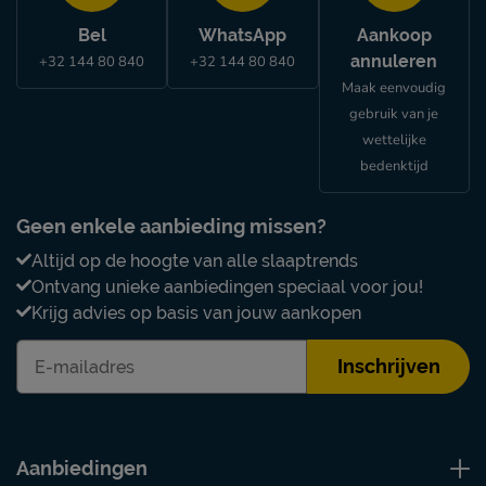
Bel
WhatsApp
Aankoop
annuleren
+32 144 80 840
+32 144 80 840
Maak eenvoudig
gebruik van je
wettelijke
bedenktijd
Geen enkele aanbieding missen?
Altijd op de hoogte van alle slaaptrends
Ontvang unieke aanbiedingen speciaal voor jou!
Krijg advies op basis van jouw aankopen
Inschrijven
Aanbiedingen