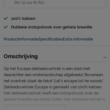
Bel +32 144 80 840
100% katoen
Dubbele instopstrook over gehele breedte
Productinformatie
Specificaties
Extra informatie
Omschrijving
Op het Escape dekbedovertrek is een stad met
daarachter een winterlandschap afgebeeld. Bovenaan
het overtrek staat de tekst ‘Let’s escape tot he woods’.
Dekbedovertrek Escape is gemaakt van 100% katoen.
Het dekbedovertrek heeft een instopstrook over de
gehele breedte aan beide zijden. Het dekbedovertrek is
inclusief instopstrook 240cm lang.