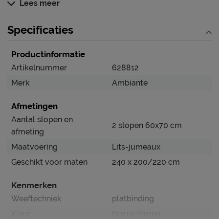
Lees meer
Specificaties
Productinformatie
Artikelnummer
628812
Merk
Ambiante
Afmetingen
Aantal slopen en
2 slopen 60x70 cm
afmeting
Maatvoering
Lits-jumeaux
Geschikt voor maten
240 x 200/220 cm
Kenmerken
Weeftechniek
platbinding
Kleur
blauw/groen