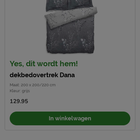
Yes, dit wordt hem!
dekbedovertrek Dana
Maat
:
200 x 200/220 cm
Kleur
:
grijs
129.95
In winkelwagen