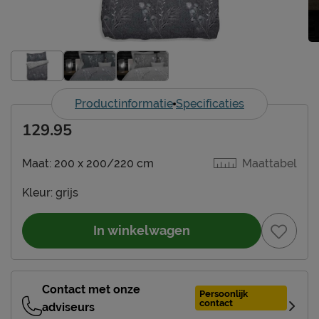
Productinformatie
Specificaties
129.95
Maat:
200 x 200/220 cm
Maattabel
Kleur:
grijs
In winkelwagen
Contact met onze
Persoonlijk
contact
adviseurs