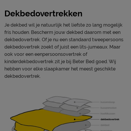
breedte
Dekbedovertrekken
Materiaal
Materiaal
katoen
Je dekbed wil je natuurlijk het liefste zo lang mogelijk
fris houden. Bescherm jouw dekbed daarom met een
Onderhoud
dekbedovertrek. Of je nu een standaard tweepersoons
Wasinstructies
wasbaar tot 60°C
dekbedovertrek zoekt of juist een lits-jumeaux. Maar
ook voor een eenpersoonsovertrek of
Goed om te weten
kinderdekbedovertrek zit je bij Beter Bed goed. Wij
1 jaar volgens CBW
hebben voor elke slaapkamer het meest geschikte
Garantie
voorwaarden
dekbedovertrek.