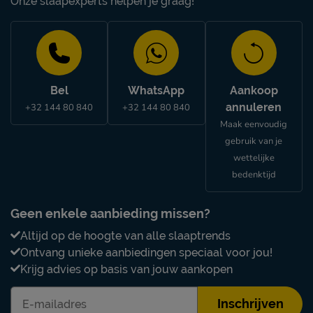
Onze slaapexperts helpen je graag!
Bel
WhatsApp
Aankoop
annuleren
+32 144 80 840
+32 144 80 840
Maak eenvoudig
gebruik van je
wettelijke
bedenktijd
Geen enkele aanbieding missen?
Altijd op de hoogte van alle slaaptrends
Ontvang unieke aanbiedingen speciaal voor jou!
Krijg advies op basis van jouw aankopen
Inschrijven