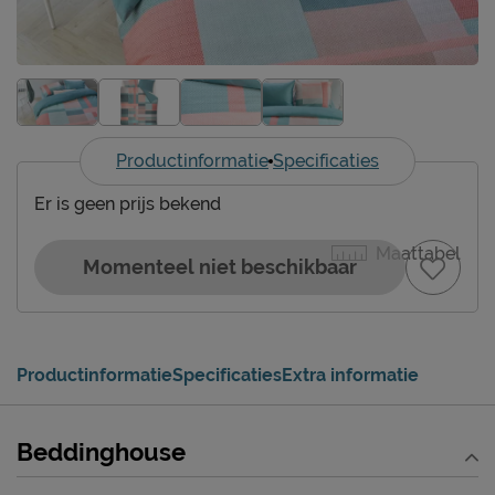
Productinformatie
Specificaties
Er is geen prijs bekend
Maattabel
Momenteel niet beschikbaar
Productinformatie
Specificaties
Extra informatie
Beddinghouse