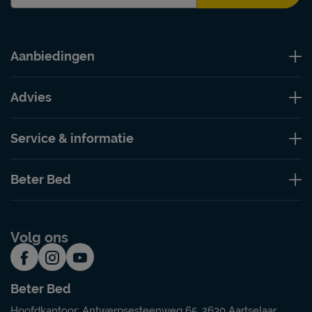
Aanbiedingen
Advies
Service & informatie
Beter Bed
Volg ons
Beter Bed
Hoofdkantoor: Antwerpsesteenweg 65, 2630 Aartselaar