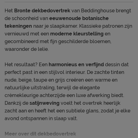
Het
Bronte dekbedovertrek
van Beddinghouse brengt
de schoonheid van
eeuwenoude botanische
tekeningen
naar je slaapkamer. Klassieke patronen zijn
vernieuwd met een
moderne kleurstelling
en
gecombineerd met fijn geschilderde bloemen,
waaronder de lelie.
Het resultaat? Een
harmonieus en verfijnd
dessin dat
perfect past in een stijlvol interieur. De zachte tinten
nude, beige, taupe en grijs creëren een warme en
natuurlijke uitstraling, terwijl de elegante
crèmekleurige achterzijde een luxe afwerking biedt.
Dankzij de
satijnweving
voelt het overtrek heerlijk
zacht aan en heeft het een subtiele glans, zodat je elke
avond ontspannen in slaap valt.
Meer over dit dekbedovertrek