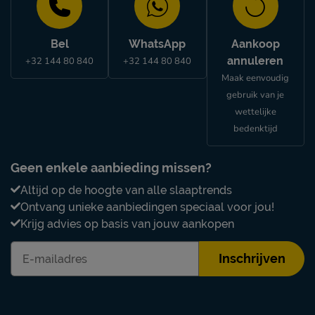
Bel
WhatsApp
Aankoop
annuleren
+32 144 80 840
+32 144 80 840
Maak eenvoudig
gebruik van je
wettelijke
bedenktijd
Geen enkele aanbieding missen?
Altijd op de hoogte van alle slaaptrends
Ontvang unieke aanbiedingen speciaal voor jou!
Krijg advies op basis van jouw aankopen
Inschrijven