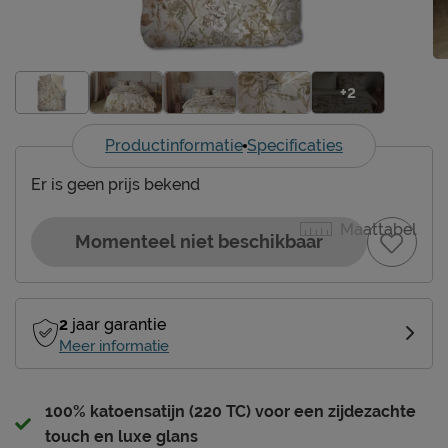
+2
Productinformatie
Specificaties
Er is geen prijs bekend
Maattabel
Momenteel niet beschikbaar
2
jaar garantie
Meer informatie
100% katoensatijn (220 TC) voor een zijdezachte
touch en luxe glans