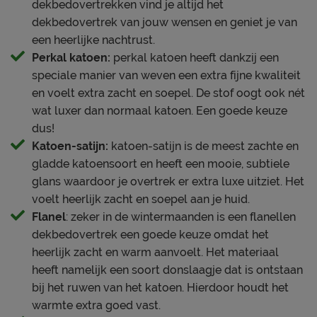
dekbedovertrekken vind je altijd het
dekbedovertrek van jouw wensen en geniet je van
een heerlijke nachtrust.
Perkal katoen:
perkal katoen heeft dankzij een
speciale manier van weven een extra fijne kwaliteit
en voelt extra zacht en soepel. De stof oogt ook nét
wat luxer dan normaal katoen. Een goede keuze
dus!
Katoen-satijn:
katoen-satijn is de meest zachte en
gladde katoensoort en heeft een mooie, subtiele
glans waardoor je overtrek er extra luxe uitziet. Het
voelt heerlijk zacht en soepel aan je huid.
Flanel
: zeker in de wintermaanden is een flanellen
dekbedovertrek een goede keuze omdat het
heerlijk zacht en warm aanvoelt. Het materiaal
heeft namelijk een soort donslaagje dat is ontstaan
bij het ruwen van het katoen. Hierdoor houdt het
warmte extra goed vast.