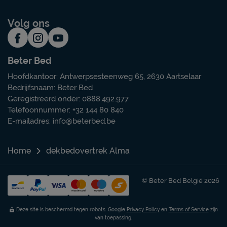
Volg ons
Beter Bed
Hoofdkantoor: Antwerpsesteenweg 65, 2630 Aartselaar
Bedrijfsnaam: Beter Bed
Geregistreerd onder: 0888.492.977
Telefoonnummer: +32 144 80 840
E-mailadres:
info@beterbed.be
Home
dekbedovertrek Alma
© Beter Bed België 2026
Deze site is beschermd tegen robots. Google
Privacy Policy
en
Terms of Service
zijn
van toepassing.