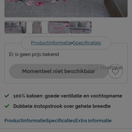
Productinformatie
Specificaties
Er is geen prijs bekend
Maattabel
Momenteel niet beschikbaar
100% katoen: goede ventilatie en vochtopname
Dubbele instopstrook over gehele breedte
Productinformatie
Specificaties
Extra informatie