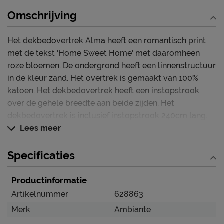
Omschrijving
Het dekbedovertrek Alma heeft een romantisch print
met de tekst 'Home Sweet Home' met daaromheen
roze bloemen. De ondergrond heeft een linnenstructuur
in de kleur zand. Het overtrek is gemaakt van 100%
katoen. Het dekbedovertrek heeft een instopstrook
over de gehele breedte aan beide zijden. Het
dekbedovertrek is inclusief instopstrook 240cm lang.
Lees meer
Specificaties
Productinformatie
Artikelnummer
628863
Merk
Ambiante