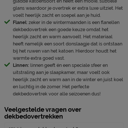
gladde katoensoort en heeft een mooie, subtiele
glans waardoor je overtrek er extra luxe uitziet. Het
voelt heerlijk zacht en soepel aan je huid.
Flanel
: zeker in de wintermaanden is een flanellen
dekbedovertrek een goede keuze omdat het
heerlijk zacht en warm aanvoelt. Het materiaal
heeft namelijk een soort donslaagje dat is ontstaan
bij het ruwen van het katoen. Hierdoor houdt het
warmte extra goed vast.
Linnen:
linnen geeft én een speciale sfeer en
uitstraling aan je slaapkamer, maar voelt ook
heerlijk zacht en warm aan in de winter en juist koel
en luchtig in de zomer. Het perfecte
dekbedovertrek voor alle seizoenen dus!
Veelgestelde vragen over
dekbedovertrekken