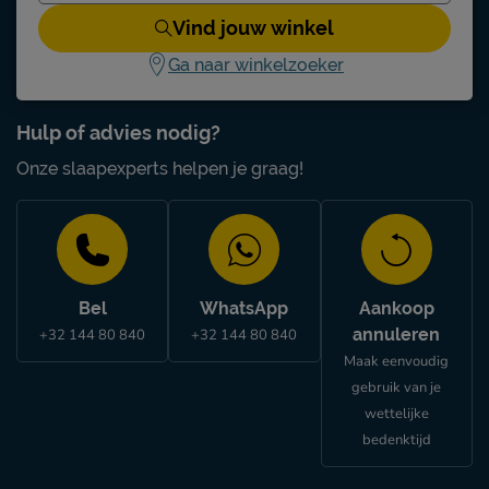
Vind jouw winkel
Ga naar winkelzoeker
Hulp of advies nodig?
Onze slaapexperts helpen je graag!
Bel
WhatsApp
Aankoop
annuleren
+32 144 80 840
+32 144 80 840
Maak eenvoudig
gebruik van je
wettelijke
bedenktijd