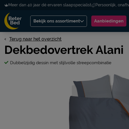
Meer dan 40 jaar dé ervaren slaapspecialist
Persoonlijk, onafh
Bekijk ons assortiment
Aanbiedingen
Terug naar het overzicht
Dekbedovertrek Alani
Dubbelzijdig dessin met stijlvolle streepcombinatie