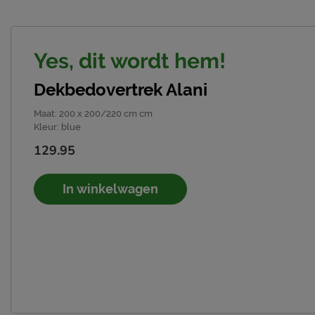
Yes, dit wordt hem!
Dekbedovertrek Alani
Maat
:
200 x 200/220 cm cm
Kleur
:
blue
129.95
In winkelwagen