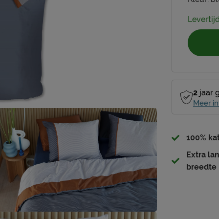
Levertijd
2
jaar 
Meer in
100% kat
Extra la
breedte