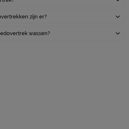
ertrekken zijn er?
bedovertrek wassen?