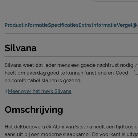
Productinformatie
Specificaties
Extra informatie
Vergelij
Silvana
Silvana weet dat ieder mens een goede nachtrust nodig
heeft om overdag goed te kunnen functioneren. Goed
en comfortabel slapen is gezond.
Meer over het merk Silvana
Omschrijving
Het dekbedovertrek Alani van Silvana heeft een tijdloos en
aansluit bij een moderne slaapkamer. De voorkant is uit