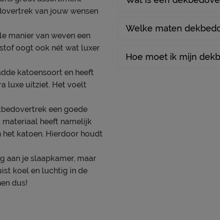
edovertrek van jouw wensen
Welke maten dekbedov
ale manier van weven een
e stof oogt ook nét wat luxer
Hoe moet ik mijn dek
adde katoensoort en heeft
a luxe uitziet. Het voelt
dekbedovertrek een goede
 materiaal heeft namelijk
n het katoen. Hierdoor houdt
ing aan je slaapkamer, maar
ist koel en luchtig in de
nen dus!