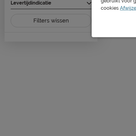
gebruikt voor 
Levertijdindicatie
cookies
Afwijz
Filters wissen