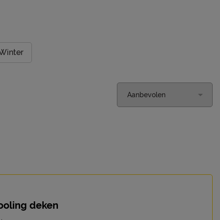
Winter
ooling deken