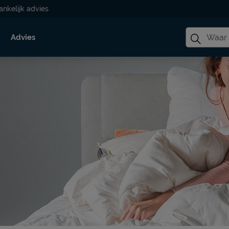
ankelijk advies
Advies