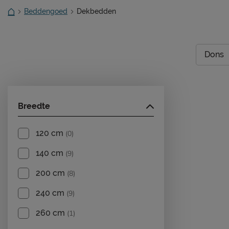
Beddengoed
Dekbedden
Dons
Breedte
120 cm
(0)
140 cm
(9)
200 cm
(8)
240 cm
(9)
260 cm
(1)