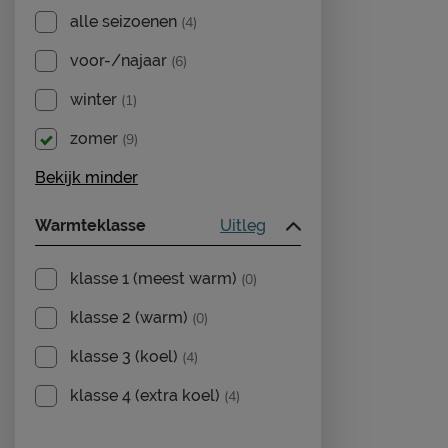
alle seizoenen
(4)
voor-/najaar
(6)
winter
(1)
zomer
(9)
Bekijk minder
Warmteklasse
Uitleg
klasse 1 (meest warm)
(0)
klasse 2 (warm)
(0)
klasse 3 (koel)
(4)
klasse 4 (extra koel)
(4)