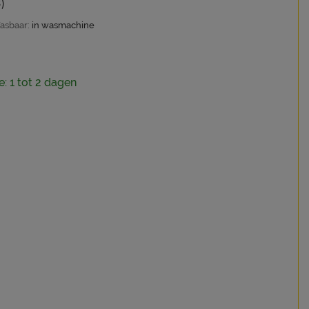
)
asbaar:
in wasmachine
e: 1 tot 2 dagen