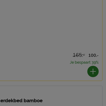
165.-
100.-
Je bespaart 39%
omerdekbed bamboe