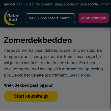
Meer dan 40 jaar dé ervaren slaapspecialist
Persoonlijk, onafh
Bekijk ons assortiment
Aanbiedingen
Zomerdekbedden
Hartje zomer kan een dekbed al snel te warm zijn. De
temperatuur is hoog, de lucht is klam, maar eigenlijk
wil je toch het liefst onder deken slapen. Een heerlijk,
koel zomerdekbed kan op zo’n moment de oplossing
zijn. Bekijk het gehele assortiment.
Lees verder
Welk dekbed past bij jou?
Start keuzehulp