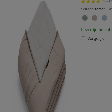
(83
Seizoen:
zomer
|
W
Levertijdindicati
Vergelijk