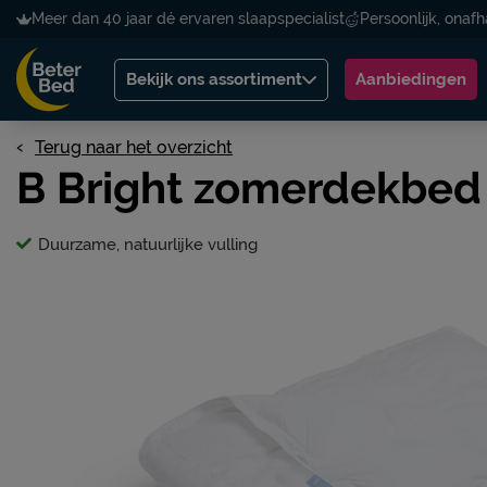
Meer dan 40 jaar dé ervaren slaapspecialist
Persoonlijk, onafh
Bekijk ons assortiment
Aanbiedingen
Terug naar het overzicht
B Bright zomerdekbed
Duurzame, natuurlijke vulling