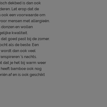
isch dekbed is dan ook
deren. Let erop dat de
dan ook een voorwaarde om
 voor mensen met allergieën.
n donzen en wollen
lijke kwaliteit.
dat goed past bij de zomer.
vocht als de beste. Een
 wordt dan ook veel
anspireren ’s nachts.
 dat je het bij warm weer
ot heeft bamboe ook nog
iën af en is ook geschikt