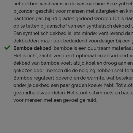
het dekbed wasbaar is in de wasmachine. Een synthet
bijzonder geschikt voor mensen met allergieën en kin
bacteriën pas bij 60 graden gedood worden. Dit is 
op te letten bij aanschaf van een synthetisch dekbed
Een synthetisch dekbed is iets minder ventilerend da
dekbedden, maar ook beduidend voordeliger bij een ge
Bamboe dekbed:
bamboe is een duurzaam materiaal 
Het is licht, zacht, ventileert optimaal en absorbeert 
dekbed van bamboe voelt altijd koel en droog aan en
gekozen door mensen die de neiging hebben snel te tr
Bamboe reguleert bovendien de warmte, wat betekent
onder je dekbed een paar graden koeler hebt. Tot sl
gezondheidsvoordelen. Het stoot schimmels en bacter
voor mensen met een gevoelige huid.