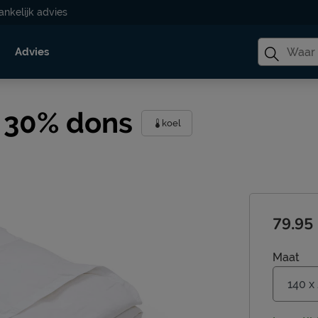
ankelijk advies
Advies
 30% dons
koel
79.95
Maat