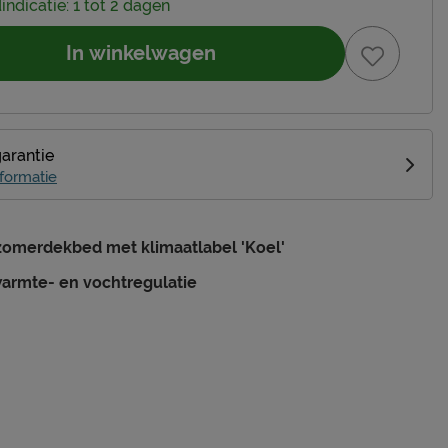
indicatie: 1 tot 2 dagen
In winkelwagen
garantie
formatie
zomerdekbed met klimaatlabel 'Koel'
armte- en vochtregulatie