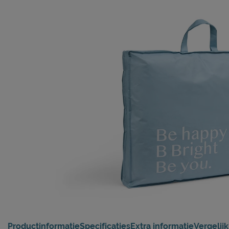
Productinformatie
Specificaties
Extra informatie
Vergelij