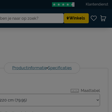
Klantendienst
Winkels
Productinformatie
Specificaties
Maattabel