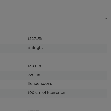
1227158
B Bright
140 cm
220 cm
Eenpersoons
100 cm of kleiner cm
zomer