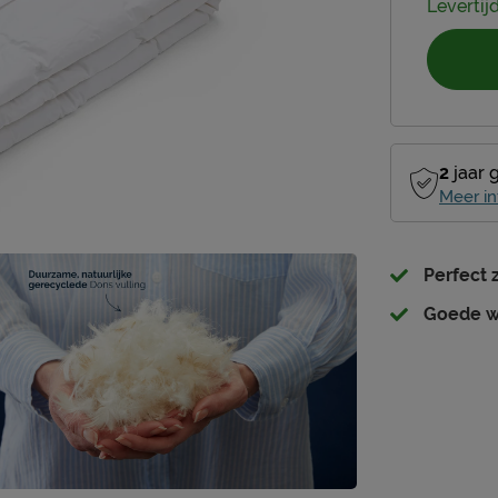
Levertijd
2
jaar 
Meer in
Perfect 
Goede w