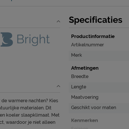
Specificaties
Productinformatie
Artikelnummer
Merk
Afmetingen
Breedte
Lengte
Maatvoering
or de warmere nachten? Kies
Geschikt voor maten
uurlijke materialen. Dit
en koeler slaapklimaat. Met
Kenmerken
t, waardoor je niet alleen
Seizoen