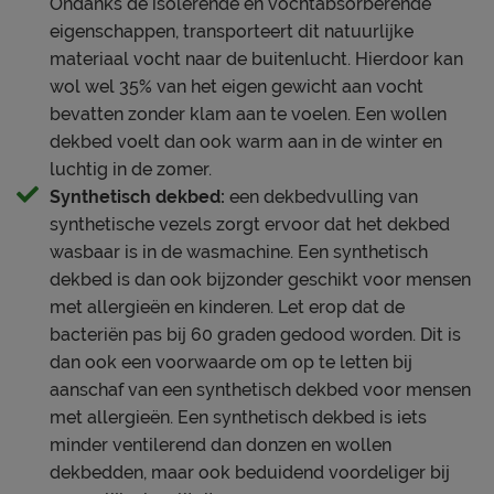
Ondanks de isolerende en vochtabsorberende
eigenschappen, transporteert dit natuurlijke
materiaal vocht naar de buitenlucht. Hierdoor kan
wol wel 35% van het eigen gewicht aan vocht
bevatten zonder klam aan te voelen. Een wollen
dekbed voelt dan ook warm aan in de winter en
luchtig in de zomer.
Synthetisch dekbed:
een dekbedvulling van
synthetische vezels zorgt ervoor dat het dekbed
wasbaar is in de wasmachine. Een synthetisch
dekbed is dan ook bijzonder geschikt voor mensen
met allergieën en kinderen. Let erop dat de
bacteriën pas bij 60 graden gedood worden. Dit is
dan ook een voorwaarde om op te letten bij
aanschaf van een synthetisch dekbed voor mensen
met allergieën. Een synthetisch dekbed is iets
minder ventilerend dan donzen en wollen
dekbedden, maar ook beduidend voordeliger bij