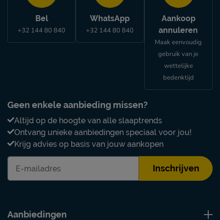
Bel
WhatsApp
Aankoop
annuleren
+32 144 80 840
+32 144 80 840
Maak eenvoudig
gebruik van je
wettelijke
bedenktijd
Geen enkele aanbieding missen?
Altijd op de hoogte van alle slaaptrends
Ontvang unieke aanbiedingen speciaal voor jou!
Krijg advies op basis van jouw aankopen
Inschrijven
Aanbiedingen