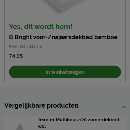
Yes, dit wordt hem!
B Bright voor-/najaarsdekbed bamboe
Maat
:
140 x 220 cm
74.95
In winkelwagen
Vergelijkbare producten
Texeler Multikeus 120 zomerdekbed
wol