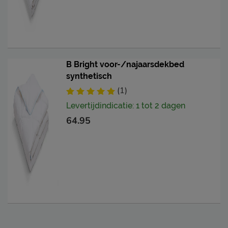
B Bright voor-/najaarsdekbed
synthetisch
(1)
Levertijdindicatie: 1 tot 2 dagen
64.95