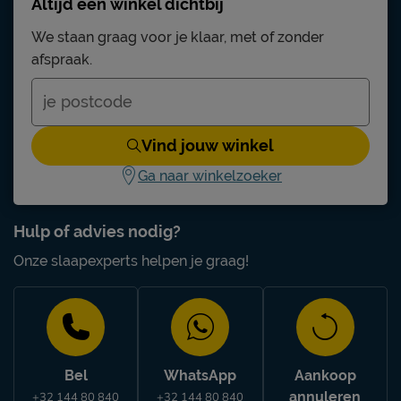
Altijd een winkel dichtbij
We staan graag voor je klaar, met of zonder
afspraak.
Vind jouw winkel
Ga naar winkelzoeker
Hulp of advies nodig?
Onze slaapexperts helpen je graag!
Bel
WhatsApp
Aankoop
annuleren
+32 144 80 840
+32 144 80 840