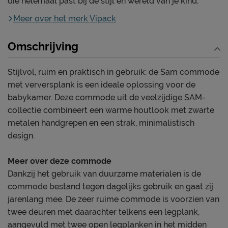
die helemaal past bij de stijl en wereld van je kind.
Meer over het merk Vipack
Omschrijving
Stijlvol, ruim en praktisch in gebruik: de Sam commode
met verversplank is een ideale oplossing voor de
babykamer. Deze commode uit de veelzijdige SAM-
collectie combineert een warme houtlook met zwarte
metalen handgrepen en een strak, minimalistisch
design.
Meer over deze commode
Dankzij het gebruik van duurzame materialen is de
commode bestand tegen dagelijks gebruik en gaat zij
jarenlang mee. De zeer ruime commode is voorzien van
twee deuren met daarachter telkens een legplank,
aangevuld met twee open legplanken in het midden