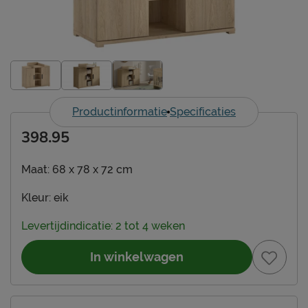
Productinformatie
Specificaties
398.95
Maat:
68 x 78 x 72 cm
Kleur:
eik
Levertijdindicatie: 2 tot 4 weken
In winkelwagen