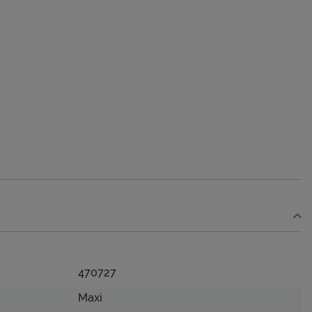
470727
Maxi