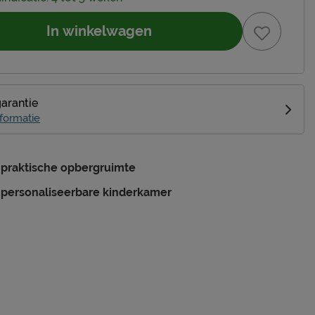
In winkelwagen
garantie
formatie
 praktische opbergruimte
 personaliseerbare kinderkamer