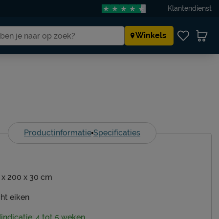
Klantendienst
Winkels
Productinformatie
Specificaties
 x 200 x 30 cm
cht eiken
dindicatie: 4 tot 5 weken