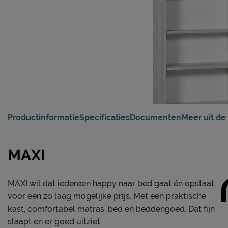
Productinformatie
Specificaties
Documenten
Meer uit de 
MAXI
MAXI wil dat iedereen happy naar bed gaat én opstaat,
voor een zo laag mogelijke prijs. Met een praktische
kast, comfortabel matras, bed en beddengoed. Dat fijn
slaapt en er goed uitziet.