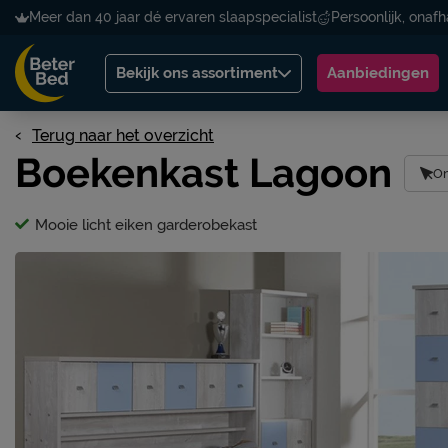
Meer dan 40 jaar dé ervaren slaapspecialist
Persoonlijk, onafh
Bekijk ons assortiment
Aanbiedingen
Terug naar het overzicht
Boekenkast Lagoon
On
Mooie licht eiken garderobekast