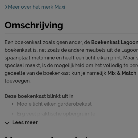
Meer over het merk Maxi
Omschrijving
Een boekenkast zoals geen ander, de
Boekenkast Lagoo
boekenkast is, net zoals de andere meubels uit de Lagoo
spaanplaat melamine en heeft een licht eiken print. Maar
speciaal maakt, is de mogelijkheid om het volledig te per
gedeelte van de boekenkast kun je namelijk
Mix & Match 
toevoegen.
Deze boekenkast blinkt uit in
Mooie licht eiken garderobekast
Erg veel praktische opbergruimte
Lees meer
Volledig personaliseerbare kinderkamer