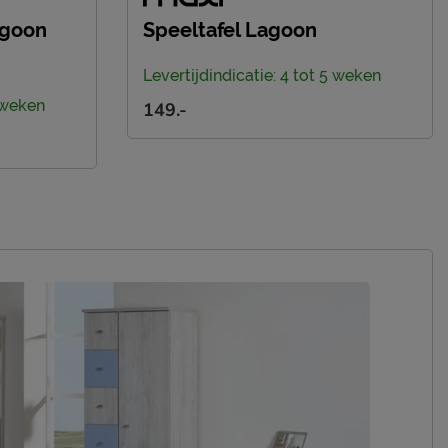
agoon
Speeltafel Lagoon
Levertijdindicatie: 4 tot 5 weken
5 weken
149.-