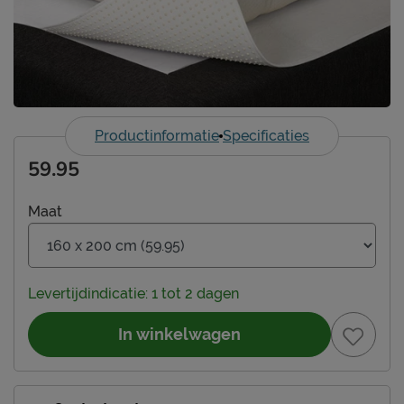
Productinformatie
Specificaties
59.95
Maat
Levertijdindicatie: 1 tot 2 dagen
In winkelwagen