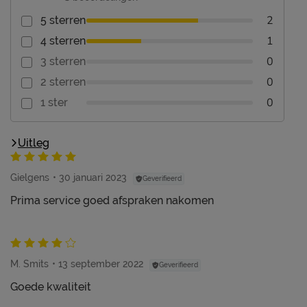
2
5 sterren
1
4 sterren
0
3 sterren
0
2 sterren
0
1 ster
Uitleg
Gielgens
30 januari 2023
Geverifieerd
Prima service goed afspraken nakomen
M. Smits
13 september 2022
Geverifieerd
Goede kwaliteit