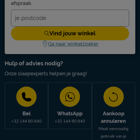
afspraak.
Vind jouw winkel
Ga naar winkelzoeker
Hulp of advies nodig?
Onze slaapexperts helpen je graag!
Bel
WhatsApp
Aankoop
annuleren
+32 144 80 840
+32 144 80 840
Maak eenvoudig
gebruik van je