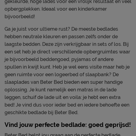
gekleurde, hoge lades voor een vrolijk resultaat en veel
opbergplekken. Ideaal voor een kinderkamer
bijvoorbeeld!
Ga je juist voor ultieme rust? De meeste bedlades
hebben neutrale kleuren en passen zelfs onder de
laagste bedden. Deze zijn verkrijgbaar in sets of los. Bij
een set heb je direct verschillende opbergruimtes waar
je bijvoorbeeld beddengoed, pyjamas of andere
spullen in kwijt kunt. Heb je wel eens visite maar heb je
geen ruimte voor een logeerbed of slaapbank? De
slaaplades van Beter Bed bieden een super handige
oplossing. Je kunt namelijk een matras in de lade
leggen, schuif de lade uit en voila: je hebt een extra
bed! Je vind dus voor ieder bed en iedere behoefte een
geschikte bedlade bij Beter Bed.
Vind jouw perfecte bedlade: goed geprijsd!
Beter Bed helpt jou graag aan de perfecte bedlade