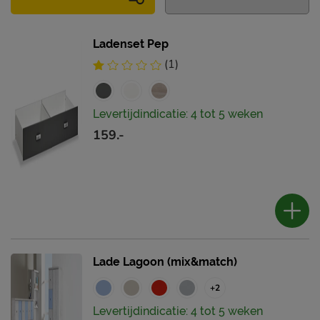
Ladenset Pep
(1)
Levertijdindicatie: 4 tot 5 weken
159.-
Lade Lagoon (mix&match)
+2
Levertijdindicatie: 4 tot 5 weken