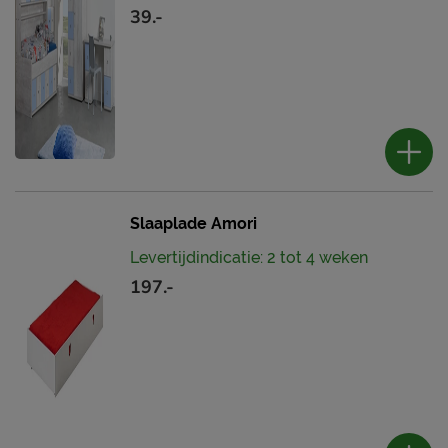
39.-
Slaaplade Amori
Levertijdindicatie: 2 tot 4 weken
197.-