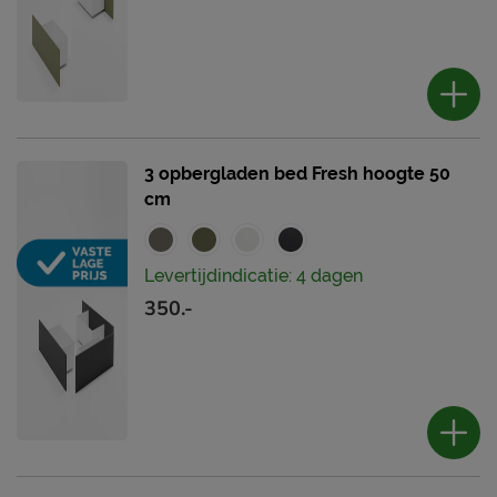
3 opbergladen bed Fresh hoogte 50
cm
Levertijdindicatie: 4 dagen
350.-