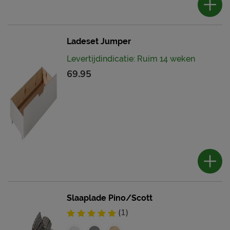
Ladeset Jumper
Levertijdindicatie: Ruim 14 weken
69.95
Slaaplade Pino/Scott
(1)