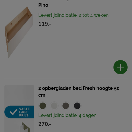
Pino
Levertijdindicatie: 2 tot 4 weken
119.-
2 opbergladen bed Fresh hoogte 50
cm
Levertijdindicatie: 4 dagen
270.-