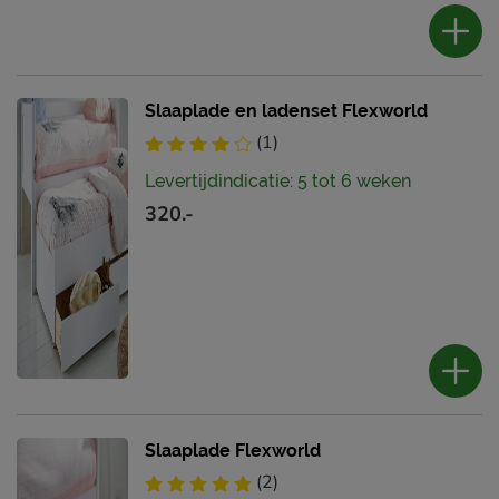
Slaaplade en ladenset Flexworld
(1)
Levertijdindicatie: 5 tot 6 weken
320.-
Slaaplade Flexworld
(2)