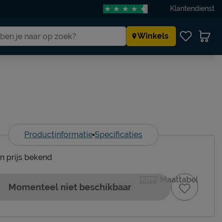
Klantendienst
Winkels
Productinformatie
Specificaties
en prijs bekend
Maattabel
Momenteel niet beschikbaar