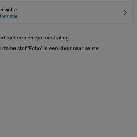
garantie
formatie
d met een chique uitstraling
rzame stof ‘Echo’ in een kleur naar keuze