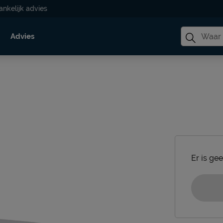
ankelijk advies
Advies
Er is ge