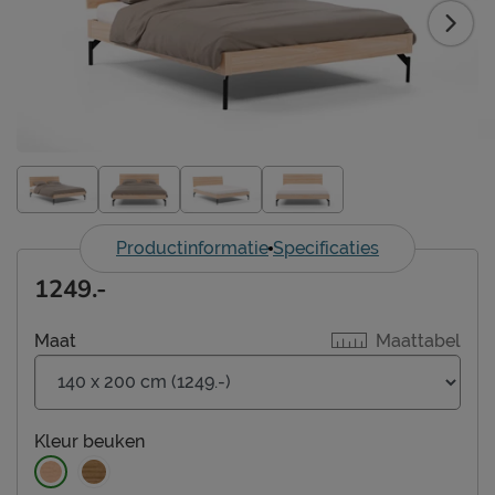
Productinformatie
Specificaties
1249.-
Maat
Maattabel
Kleur
beuken