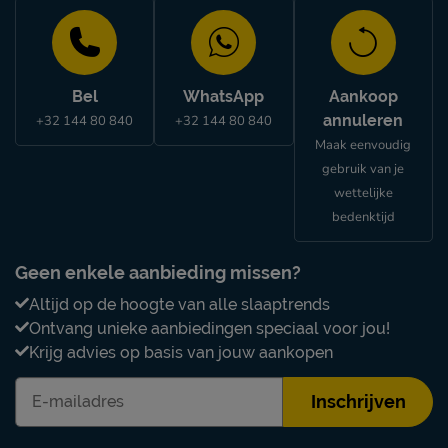
Bel
WhatsApp
Aankoop
annuleren
+32 144 80 840
+32 144 80 840
Maak eenvoudig
gebruik van je
wettelijke
bedenktijd
Geen enkele aanbieding missen?
Altijd op de hoogte van alle slaaptrends
Ontvang unieke aanbiedingen speciaal voor jou!
Krijg advies op basis van jouw aankopen
Inschrijven