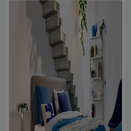
gedacht. Combineer eindeloos tot het perfect voelt.
Welke B Bright combinatie is jouw ideale bed?
Mix, match en slaap lekker!
Verzorging & Garantie
Je nieuwe B Bright bed wil je natuurlijk zo lang mogelij
Alle schoonmaakinstructies, evenals de garantie, vind je 
te weten’.
Tip
Behandel je nieuwe B Bright Ruby bed met
Protexx Texti
geen ander te beschermen tegen vlekken en in topconditi
gestoffeerde nachtkast kun je meebehandelen.