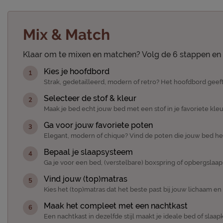
Mix & Match
Klaar om te mixen en matchen? Volg de 6 stappen en 
Kies je hoofdbord
Strak, gedetailleerd, modern of retro? Het hoofdbord geeft
Selecteer de stof & kleur
Maak je bed echt jouw bed met een stof in je favoriete kleu
Ga voor jouw favoriete poten
Elegant, modern of chique? Vind de poten die jouw bed h
Bepaal je slaapsysteem
Ga je voor een bed, (verstelbare) boxspring of opbergslaa
Vind jouw (top)matras
Kies het (top)matras dat het beste past bij jouw lichaam e
Maak het compleet met een nachtkast
Een nachtkast in dezelfde stijl maakt je ideale bed of sla