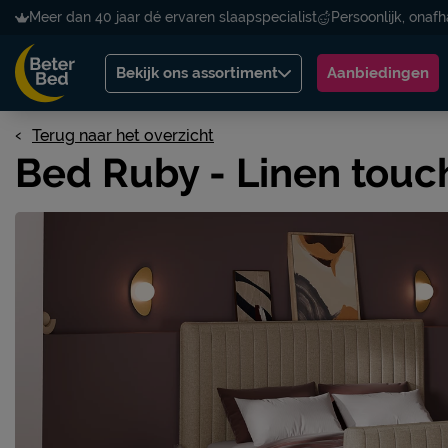
Meer dan 40 jaar dé ervaren slaapspecialist
Persoonlijk, onafh
Bekijk ons assortiment
Aanbiedingen
Terug naar het overzicht
Bed Ruby - Linen touc