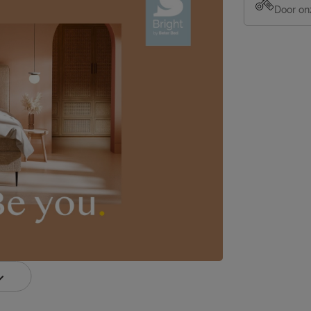
Door on