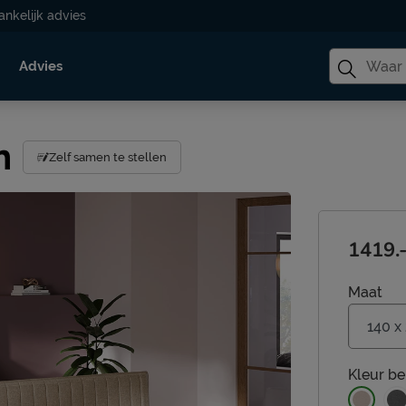
ankelijk advies
Advies
h
Zelf samen te stellen
1419.
Maat
Kleur
be