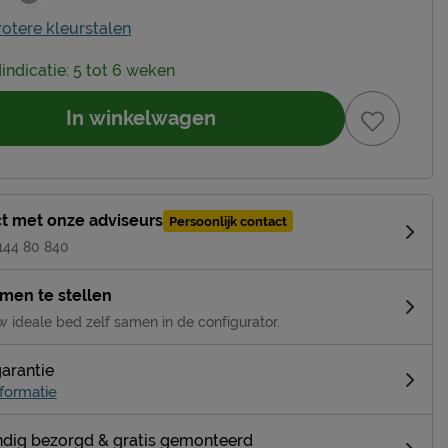
rotere kleurstalen
dindicatie: 5 tot 6 weken
In winkelwagen
t met onze adviseurs
Persoonlijk contact
 144 80 840
amen te stellen
w ideale bed zelf samen in de configurator.
garantie
formatie
dig bezorgd & gratis gemonteerd