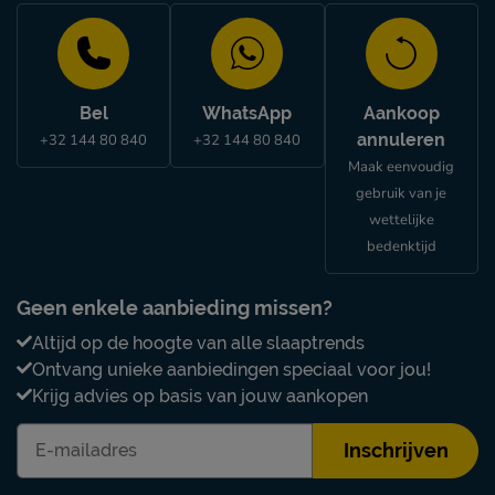
Bel
WhatsApp
Aankoop
annuleren
+32 144 80 840
+32 144 80 840
Maak eenvoudig
gebruik van je
wettelijke
bedenktijd
Geen enkele aanbieding missen?
Altijd op de hoogte van alle slaaptrends
Ontvang unieke aanbiedingen speciaal voor jou!
Krijg advies op basis van jouw aankopen
Inschrijven