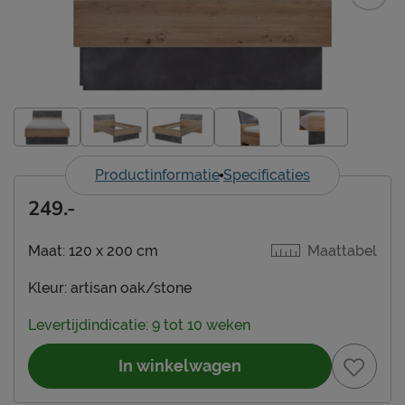
Productinformatie
Specificaties
249.-
Maat:
120 x 200 cm
Maattabel
Kleur:
artisan oak/stone
Levertijdindicatie: 9 tot 10 weken
In winkelwagen