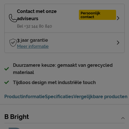
Contact met onze
Persoonlijk
contact
adviseurs
Bel +32 144 80 840
3
jaar garantie
Meer informatie
Duurzamere keuze: gemaakt van gerecycled
materiaal
Tijdloos design met industriële touch
Productinformatie
Specificaties
Vergelijkbare producten
B Bright