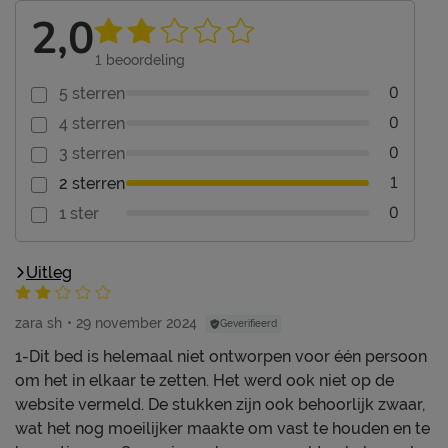
2,0
1
beoordeling
0
5 sterren
0
4 sterren
0
3 sterren
1
2 sterren
0
1 ster
Uitleg
zara sh
29 november 2024
Geverifieerd
1-Dit bed is helemaal niet ontworpen voor één persoon
om het in elkaar te zetten. Het werd ook niet op de
website vermeld. De stukken zijn ook behoorlijk zwaar,
wat het nog moeilijker maakte om vast te houden en te