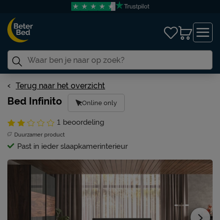
Terug naar het overzicht
Bed Infinito
Online only
1
beoordeling
Duurzamer product
Past in ieder slaapkamerinterieur