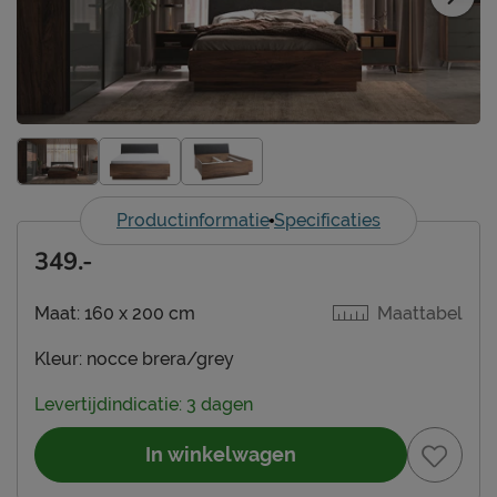
Productinformatie
Specificaties
349.-
Maat:
160 x 200 cm
Maattabel
Kleur:
nocce brera/grey
Levertijdindicatie: 3 dagen
In winkelwagen