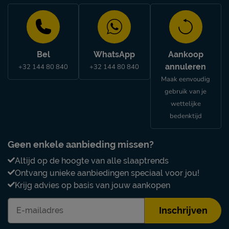
Bel
WhatsApp
Aankoop
annuleren
+32 144 80 840
+32 144 80 840
Maak eenvoudig
gebruik van je
wettelijke
bedenktijd
Geen enkele aanbieding missen?
Altijd op de hoogte van alle slaaptrends
Ontvang unieke aanbiedingen speciaal voor jou!
Krijg advies op basis van jouw aankopen
Inschrijven