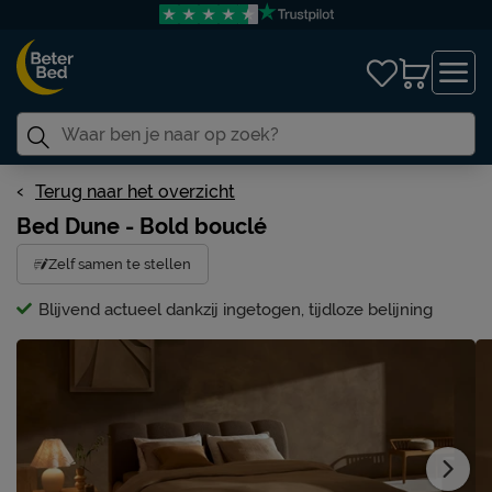
Terug naar het overzicht
Bed Dune - Bold bouclé
Zelf samen te stellen
Blijvend actueel dankzij ingetogen, tijdloze belijning