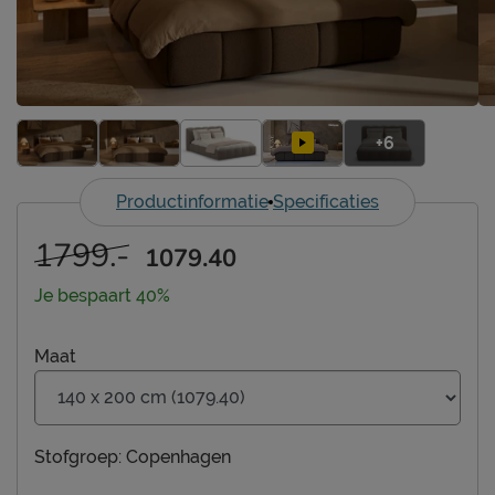
+6
Productinformatie
Specificaties
1799.-
1079.40
Je bespaart 40%
Maat
Stofgroep:
Copenhagen