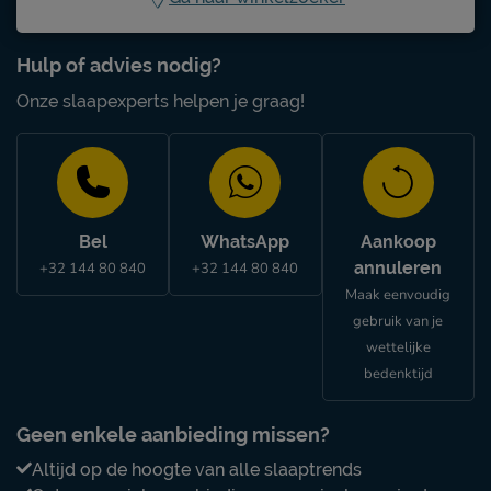
Hulp of advies nodig?
Onze slaapexperts helpen je graag!
Bel
WhatsApp
Aankoop
annuleren
+32 144 80 840
+32 144 80 840
Maak eenvoudig
gebruik van je
wettelijke
bedenktijd
Geen enkele aanbieding missen?
Altijd op de hoogte van alle slaaptrends