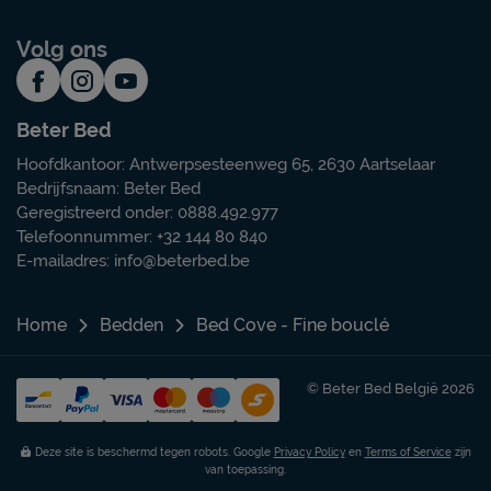
Volg ons
Beter Bed
Hoofdkantoor: Antwerpsesteenweg 65, 2630 Aartselaar
Bedrijfsnaam: Beter Bed
Geregistreerd onder: 0888.492.977
Telefoonnummer: +32 144 80 840
E-mailadres:
info@beterbed.be
Home
Bedden
Bed Cove - Fine bouclé
© Beter Bed België 2026
Deze site is beschermd tegen robots. Google
Privacy Policy
en
Terms of Service
zijn
van toepassing.