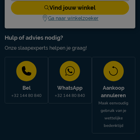
Vind jouw winkel
Ga naar winkelzoeker
Hulp of advies nodig?
Onze slaapexperts helpen je graag!
Bel
WhatsApp
Aankoop
annuleren
+32 144 80 840
+32 144 80 840
Maak eenvoudig
gebruik van je
wettelijke
bedenktijd