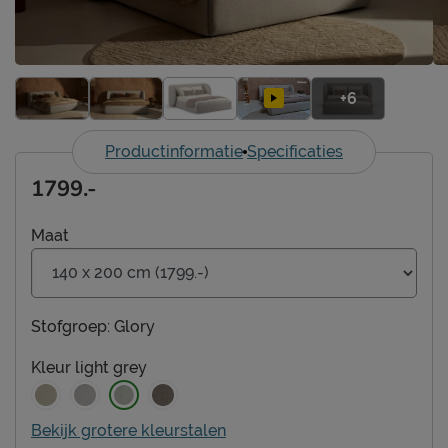
+6
Productinformatie
Specificaties
1799.-
Maat
Stofgroep:
Glory
Kleur
light grey
Bekijk grotere kleurstalen