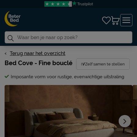
Terug naar het overzicht
Bed Cove - Fine bouclé
Zelf samen te stellen
Imposante vorm voor rustige, evenwichtige uitstraling