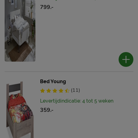
799.-
Bed Young
(11)
Levertijdindicatie: 4 tot 5 weken
359.-