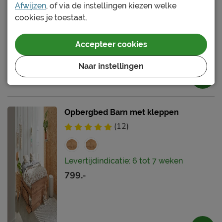
Afwijzen
, of via de instellingen kiezen welke
cookies je toestaat.
Accepteer cookies
Naar instellingen
Opbergbed Barn met kleppen
(12)
Levertijdindicatie: 6 tot 7 weken
799.-