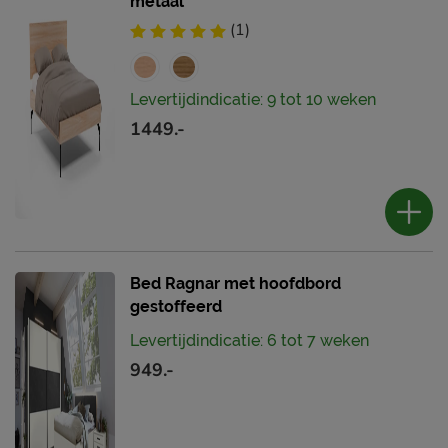
metaal
(1)
Levertijdindicatie: 9 tot 10 weken
1449.-
Bed Ragnar met hoofdbord
gestoffeerd
Levertijdindicatie: 6 tot 7 weken
949.-