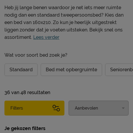
Heb jij lange benen waardoor je net iets meer ruimte
nodig dan een standaard tweepersoonsbed? Kies dan
een bed van 160x210. Zo kun je heerlijk uitgestrekt
liggen zonder dat je voeten uitsteken. Bekijk snel ons
assortiment.
Lees verder
Wat voor soort bed zoek je?
Standaard
Bed met opbergruimte
Senioren
36
van
48 resultaten
Filters
Je gekozen filters