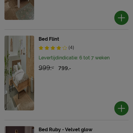
Bed Flint
(4)
Levertijdindicatie: 6 tot 7 weken
999.-
799.-
Bed Ruby - Velvet glow