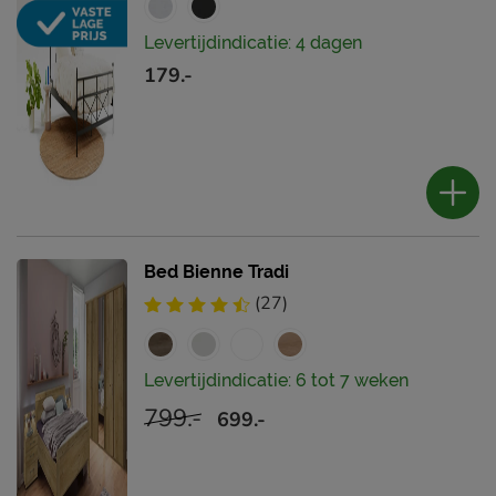
Levertijdindicatie: 4 dagen
179.-
Bed Bienne Tradi
(27)
Levertijdindicatie: 6 tot 7 weken
799.-
699.-