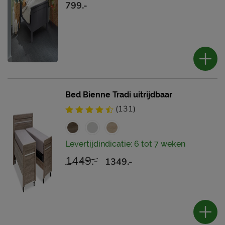
799.-
Bed Bienne Tradi uitrijdbaar
(131)
Levertijdindicatie: 6 tot 7 weken
1449.-
1349.-