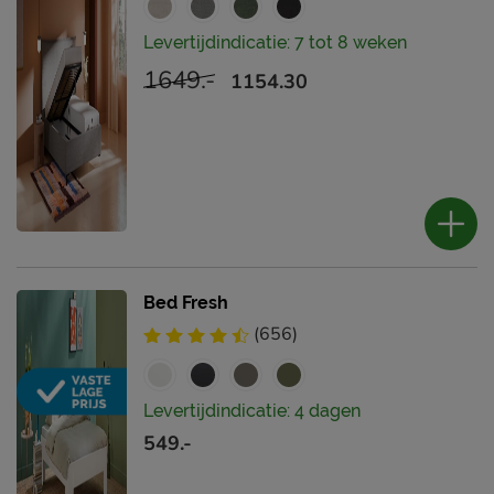
Levertijdindicatie: 7 tot 8 weken
1649.-
1154.30
Bed Fresh
(656)
Levertijdindicatie: 4 dagen
549.-