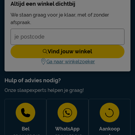
Altijd een winkel dichtbij
We staan graag voor je klaar, met of zonder
afspraak.
Vind jouw winkel
Ga naar winkelzoeker
Hulp of advies nodig?
Onze slaapexperts helpen je graag!
Bel
WhatsApp
Aankoop