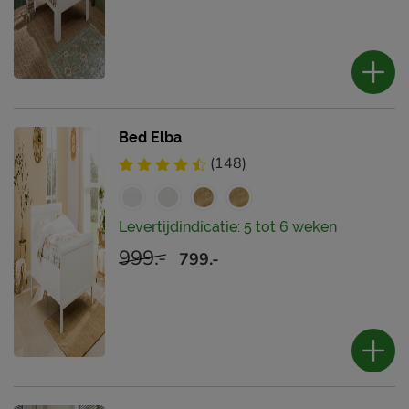
Bed Elba
(148)
Levertijdindicatie: 5 tot 6 weken
999.-
799.-