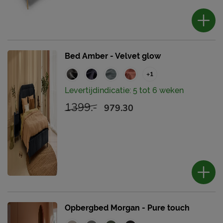
Bed Amber - Velvet glow
+1
Levertijdindicatie: 5 tot 6 weken
1399.-
979.30
Opbergbed Morgan - Pure touch