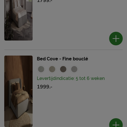
1799.-
Bed Cove - Fine bouclé
Levertijdindicatie: 5 tot 6 weken
1999.-