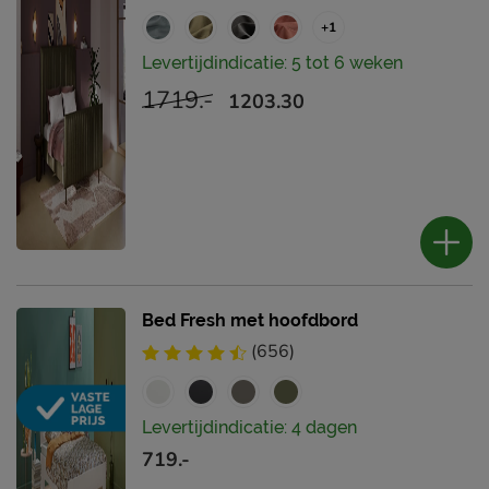
+1
Levertijdindicatie: 5 tot 6 weken
1719.-
1203.30
Bed Fresh met hoofdbord
(656)
Levertijdindicatie: 4 dagen
719.-