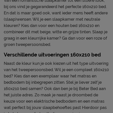
Van een romantische slaapkamer tot een stoere look,
bij ons vind je gegarandeerd het perfecte 160x210 bed.
En dat is maar goed ook, want ieder mens heeft andere
(slaap)wensen. Wil je een slaapkamer met neutrale
kleuren? Kies dan voor een houten bed 160x210 en
combineer dit met beige, witte en grijze tinten. Slaap je
graag in een kleurrijke kamer? Ga dan voor een roze of
groen tweepersoonsbed.
Verschillende uitvoeringen 160x210 bed
Naast de kleur kun je ook kiezen uit het type uitvoering
van het tweepersoonsbed. Wil je een compleet 160x210
bed? Kies dan een exemplaar waar het matras en
bedbodem bij inbegrepen zitten. Stel je liever zelf je
160x210 bed samen? Ook dan ben je bij Beter Bed aan
het juiste adres. Zo maak je naast je droombed de
keuze voor een elektrische bedbodem en een matras
wat perfect bij jouw slaapbehoeftes past Hierdoor pas