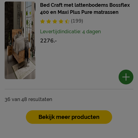
Bed Craft met lattenbodems Bossflex
400 en Maxi Plus Pure matrassen
(199)
Levertijdindicatie: 4 dagen
2276.-
36
van
48 resultaten
Bekijk meer producten