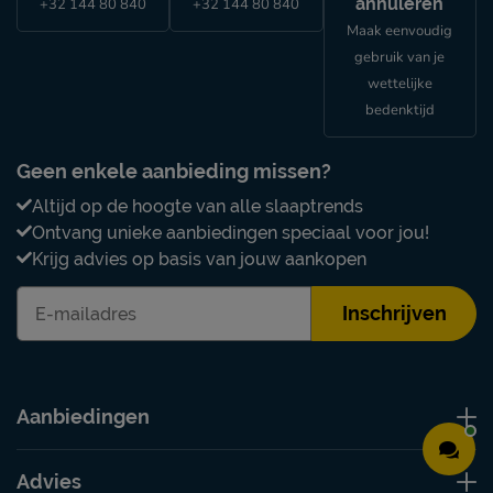
annuleren
+32 144 80 840
+32 144 80 840
Maak eenvoudig
gebruik van je
wettelijke
bedenktijd
Geen enkele aanbieding missen?
Altijd op de hoogte van alle slaaptrends
Ontvang unieke aanbiedingen speciaal voor jou!
Krijg advies op basis van jouw aankopen
Inschrijven
Aanbiedingen
Advies