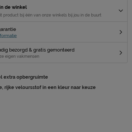
 in de winkel
it product bij één van onze winkels bij jou in de buurt
garantie
formatie
dig bezorgd & gratis gemonteerd
ze eigen vakmensen
l extra opbergruimte
e, rijke veloursstof in een kleur naar keuze