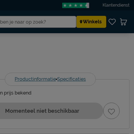
Klantendienst
Winkels
Productinformatie
Specificaties
en prijs bekend
Momenteel niet beschikbaar