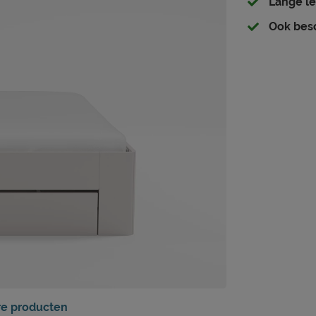
Lange le
Ook besc
re producten