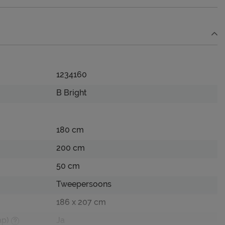
1234160
B Bright
180 cm
200 cm
50 cm
Tweepersoons
186 x 207 cm
ap)
Ja