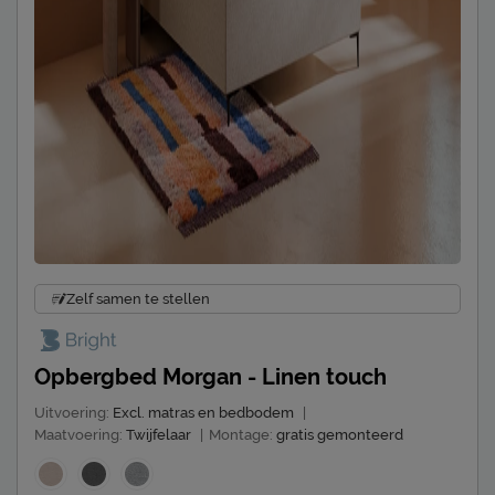
Zelf samen te stellen
Opbergbed Morgan - Linen touch
Uitvoering:
Excl. matras en bedbodem
|
Maatvoering:
Twijfelaar
|
Montage:
gratis gemonteerd