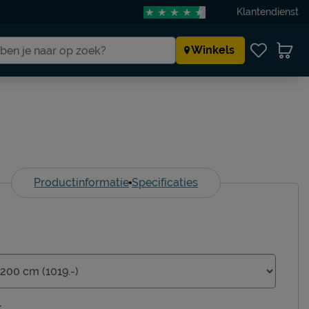
Klantendienst
Winkels
Productinformatie
Specificaties
-
t