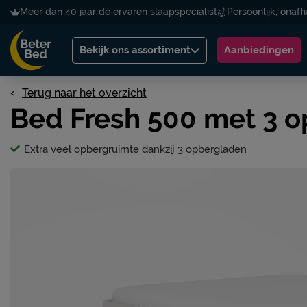
Meer dan 40 jaar dé ervaren slaapspecialist
Persoonlijk, onafh
Bekijk ons assortiment
Aanbiedingen
Terug naar het overzicht
Bed Fresh 500 met 3 
Extra veel opbergruimte dankzij 3 opbergladen