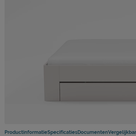
Productinformatie
Specificaties
Documenten
Vergelijkba