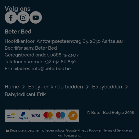
Volg ons
Beter Bed
Hoofdkantoor: Antwerpsesteenweg 65, 2630 Aartselaar
Bedrijfsnaam: Beter Bed
Geregistreerd onder: 0888.492.977
Telefoonnummer: +32 144 80 840
E-mailadres:
info@beterbed.be
Home
Baby- en kinderbedden
Babybedden
Babyledikant Erik
© Beter Bed België 2026
Deze site is beschermd tegen robots. Google
Privacy Policy
en
Terms of Service
zijn
van toepassing.