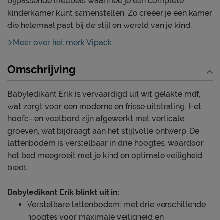
bijpassende meubels waarmee je een complete
kinderkamer kunt samenstellen. Zo creëer je een kamer
die helemaal past bij de stijl en wereld van je kind.
Meer over het merk Vipack
Omschrijving
Babyledikant Erik is vervaardigd uit wit gelakte mdf,
wat zorgt voor een moderne en frisse uitstraling. Het
hoofd- en voetbord zijn afgewerkt met verticale
groeven, wat bijdraagt aan het stijlvolle ontwerp. De
lattenbodem is verstelbaar in drie hoogtes, waardoor
het bed meegroeit met je kind en optimale veiligheid
biedt.
Babyledikant Erik blinkt uit in:
Verstelbare lattenbodem: met drie verschillende
hoogtes voor maximale veiligheid en