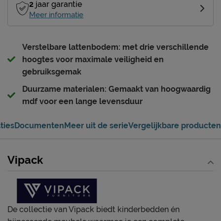
2
jaar garantie
Meer informatie
Verstelbare lattenbodem: met drie verschillende
hoogtes voor maximale veiligheid en
gebruiksgemak
Duurzame materialen: Gemaakt van hoogwaardig
mdf voor een lange levensduur
ties
Documenten
Meer uit de serie
Vergelijkbare producten
Vipack
De collectie van Vipack biedt kinderbedden én