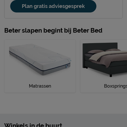
Plan gratis adviesgesprek
Beter slapen begint bij Beter Bed
Matrassen
Boxspring
Winkels in de buurt