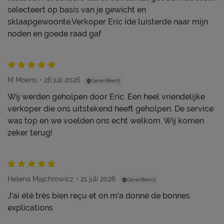
selecteert op basis van je gewicht en
sklaapgewoonte.Verkoper Eric ide luisterde naar mijn
noden en goede raad gaf
M Moens
26 juli 2026
Geverifieerd
Wij werden geholpen door Eric. Een heel vriendelijke
verkoper die ons uitstekend heeft geholpen. De service
was top en we voelden ons echt welkom. Wij komen
zeker terug!
Helena Majchrowicz
21 juli 2026
Geverifieerd
J'ai été très bien reçu et on m'a donné de bonnes
explications