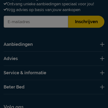
Ontvang unieke aanbiedingen speciaal voor jou!
Krijg advies op basis van jouw aankopen
Inschrijven
Aanbiedingen
Advies
Service & informatie
Beter Bed
Volg ons