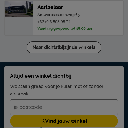
Aartselaar
Antwerpsesteenweg 65
+32 (0)3 808 05 74
Vandaag geopend tot 18:00 uur
Naar dichtstbijzijnde winkels
Altijd een winkel dichtbij
We staan graag voor je klaar, met of zonder
afspraak.
Vind jouw winkel