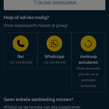
Ga naar winkelzoeker
Hulp of advies nodig?
Onze slaapexperts helpen je graag!
Bel
WhatsApp
Aankoop
annuleren
+32 144 80 840
+32 144 80 840
Maak eenvoudig
gebruik van je
wettelijke
bedenktijd
Geen enkele aanbieding missen?
Altijd op de hoogte van alle slaaptrends