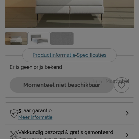
Productinformatie
Specificaties
Er is geen prijs bekend
Maattabel
Momenteel niet beschikbaar
5
jaar garantie
Meer informatie
Vakkundig bezorgd & gratis gemonteerd
Door onze eigen vakmensen