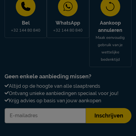
Bel
WhatsApp
Aankoop
annuleren
+32 144 80 840
+32 144 80 840
Maak eenvoudig
gebruik van je
wettelijke
bedenktijd
Geen enkele aanbieding missen?
Altijd op de hoogte van alle slaaptrends
Ontvang unieke aanbiedingen speciaal voor jou!
Krijg advies op basis van jouw aankopen
Inschrijven