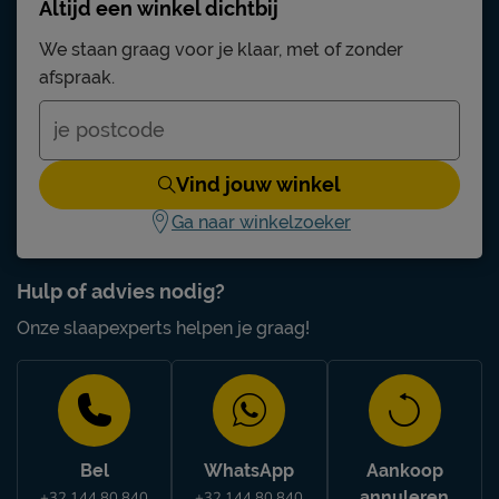
Altijd een winkel dichtbij
We staan graag voor je klaar, met of zonder
afspraak.
Vind jouw winkel
Ga naar winkelzoeker
Hulp of advies nodig?
Onze slaapexperts helpen je graag!
Bel
WhatsApp
Aankoop
annuleren
+32 144 80 840
+32 144 80 840