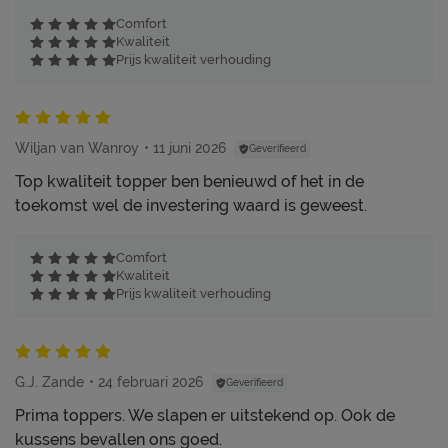
Comfort
Kwaliteit
Prijs kwaliteit verhouding
Wiljan van Wanroy
11 juni 2026
Geverifieerd
Top kwaliteit topper ben benieuwd of het in de
toekomst wel de investering waard is geweest.
Comfort
Kwaliteit
Prijs kwaliteit verhouding
G.J. Zande
24 februari 2026
Geverifieerd
Prima toppers. We slapen er uitstekend op. Ook de
kussens bevallen ons goed.