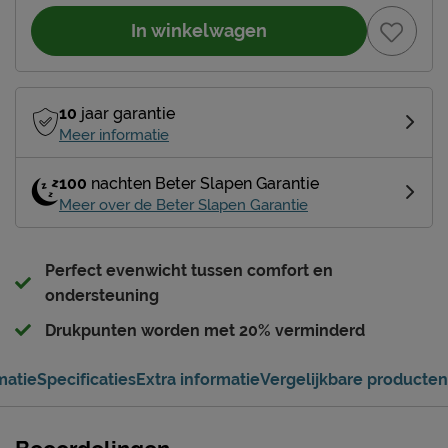
In winkelwagen
10
jaar garantie
Meer informatie
100
nachten Beter Slapen Garantie
Meer over de Beter Slapen Garantie
Perfect evenwicht tussen comfort en
ondersteuning
Drukpunten worden met 20% verminderd
matie
Specificaties
Extra informatie
Vergelijkbare producten