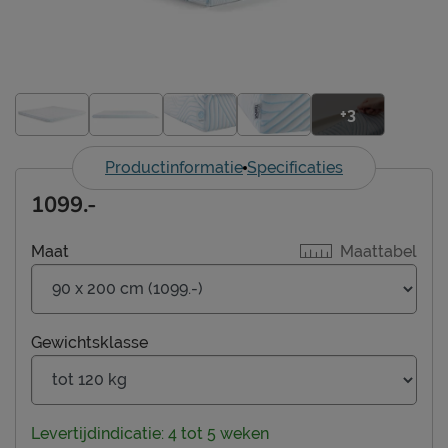
+3
Productinformatie
Specificaties
1099.-
Maat
Maattabel
Gewichtsklasse
Levertijdindicatie: 4 tot 5 weken