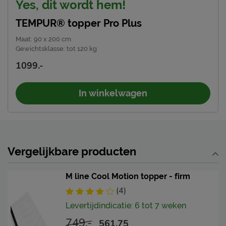
Yes, dit wordt hem!
TEMPUR® topper Pro Plus
Maat
:
90 x 200 cm
Gewichtsklasse
:
tot 120 kg
1099.-
In winkelwagen
Vergelijkbare producten
M line Cool Motion topper - firm
(4)
Levertijdindicatie: 6 tot 7 weken
749.-
561.75