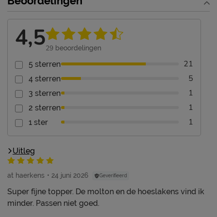
Beoordelingen
4,5
29
beoordelingen
21
5 sterren
5
4 sterren
1
3 sterren
1
2 sterren
1
1 ster
Uitleg
at haerkens
24 juni 2026
Geverifieerd
Super fijne topper. De molton en de hoeslakens vind ik
minder. Passen niet goed.