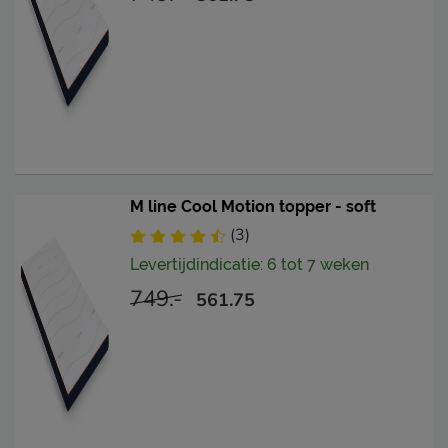
M line Cool Motion topper - soft
(3)
Levertijdindicatie: 6 tot 7 weken
749.-
561.75