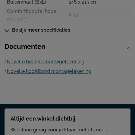
Buitenmaat (BxL)
148 x 215 cm
Comforthoogte (hoge
Nee
instap)
Hoogte hoofdbord
105 cm
Bekijk meer specificaties
Hoogte
105 cm
Documenten
Kenmerken
Kleur
jeep bruin
Novelle bedbak montagetekening
Stofgroep
Jeep
Novelle hoofdbord montagetekening
Type bekleding
lederlook
stof en spaanplaat
Materiaal
gefineerd
Excl. matras en
Uitvoering
bedbodem
Altijd een winkel dichtbij
Elektrisch verstelbare
Mogelijk
bedbodem mogelijk?
We staan graag voor je klaar, met of zonder