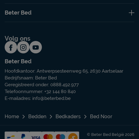
Beter Bed
Volg ons
Beter Bed
Hoofdkantoor: Antwerpsesteenweg 65, 2630 Aartselaar
Bedrijfsnaam: Beter Bed
Geregistreerd onder: 0888.492.977
Telefoonnummer: +32 144 80 840
E-mailadres:
info@beterbed.be
Home
Bedden
Bedkaders
Bed Noor
© Beter Bed België 2026