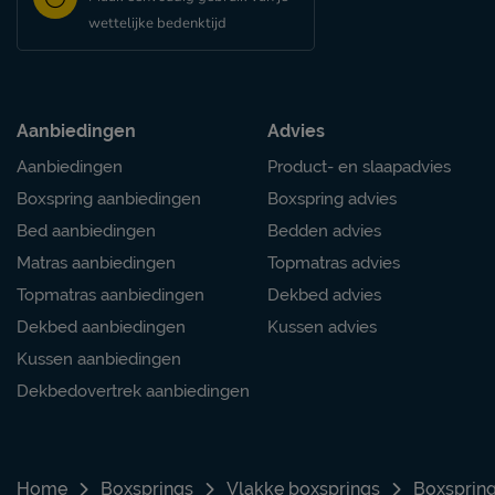
wettelijke bedenktijd
Aanbiedingen
Advies
Aanbiedingen
Product- en slaapadvies
Boxspring aanbiedingen
Boxspring advies
Bed aanbiedingen
Bedden advies
Matras aanbiedingen
Topmatras advies
Topmatras aanbiedingen
Dekbed advies
Dekbed aanbiedingen
Kussen advies
Kussen aanbiedingen
Dekbedovertrek aanbiedingen
Home
Boxsprings
Vlakke boxsprings
Boxspring