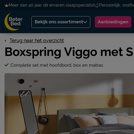
Meer dan 40 jaar dé ervaren slaapspecialist
Persoonlijk, onafh
Bekijk ons assortiment
Aanbiedingen
Terug naar het overzicht
Boxspring Viggo met S
Complete set met hoofdbord, box en matras