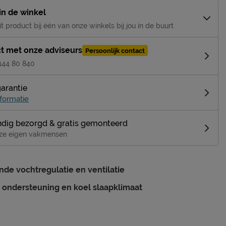
 in de winkel
it product bij één van onze winkels bij jou in de buurt
t met onze adviseurs
Persoonlijk contact
 144 80 840
garantie
formatie
dig bezorgd & gratis gemonteerd
ze eigen vakmensen
nde vochtregulatie en ventilatie
 ondersteuning en koel slaapklimaat