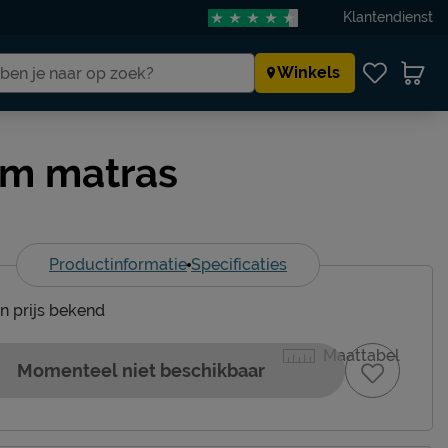
Klantendienst
Winkels
am matras
Productinformatie
Specificaties
en prijs bekend
Maattabel
Momenteel niet beschikbaar