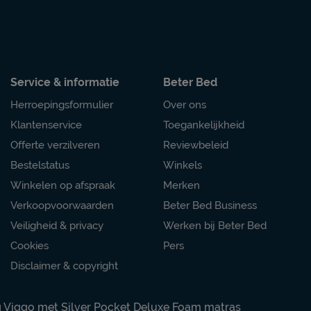
Service & informatie
Beter Bed
Herroepingsformulier
Over ons
Klantenservice
Toegankelijkheid
Offerte verzilveren
Reviewbeleid
Bestelstatus
Winkels
Winkelen op afspraak
Merken
Verkoopvoorwaarden
Beter Bed Business
Veiligheid & privacy
Werken bij Beter Bed
Cookies
Pers
Disclaimer & copyright
 Viggo met Silver Pocket Deluxe Foam matras