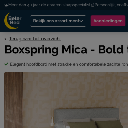
Meer dan 40 jaar dé ervaren slaapspecialist
Persoonlijk, onafh
Bekijk ons assortiment
Aanbiedingen
Terug naar het overzicht
Boxspring Mica - Bold
Elegant hoofdbord met strakke en comfortabele zachte ro