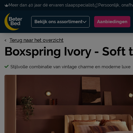
Meer dan 40 jaar dé ervaren slaapspecialist
Persoonlijk, onafh
Bekijk ons assortiment
Aanbiedingen
Terug naar het overzicht
Boxspring Ivory - Soft
Stijlvolle combinatie van vintage charme en moderne luxe