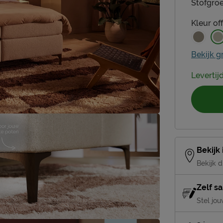
Stofgroe
Kleur
of
Bekijk g
Levertij
Bekijk
Bekijk d
Zelf s
Stel jou