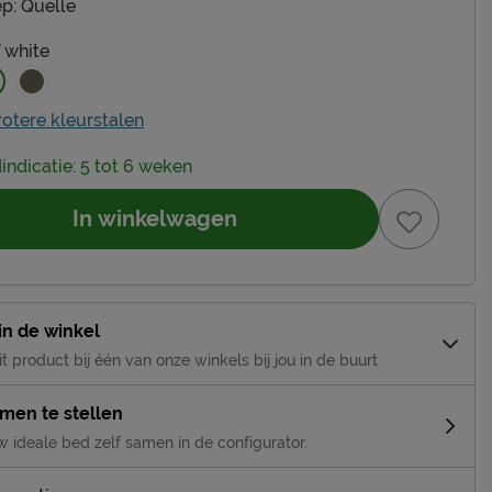
p:
Quelle
f white
rotere kleurstalen
dindicatie: 5 tot 6 weken
In winkelwagen
 in de winkel
it product bij één van onze winkels bij jou in de buurt
amen te stellen
w ideale bed zelf samen in de configurator.