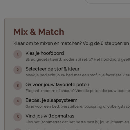
Mix & Match
Klaar om te mixen en matchen? Volg de 6 stappen en 
Kies je hoofdbord
Strak, gedetailleerd, modern of retro? Het hoofdbord geeft
Selecteer de stof & kleur
Maak je bed echt jouw bed met een stof in je favoriete kleu
Ga voor jouw favoriete poten
Elegant, modern of chique? Vind de poten die jouw bed h
Bepaal je slaapsysteem
Ga je voor een bed, (verstelbare) boxspring of opbergslaa
Vind jouw (top)matras
Kies het (top)matras dat het beste past bij jouw lichaam e