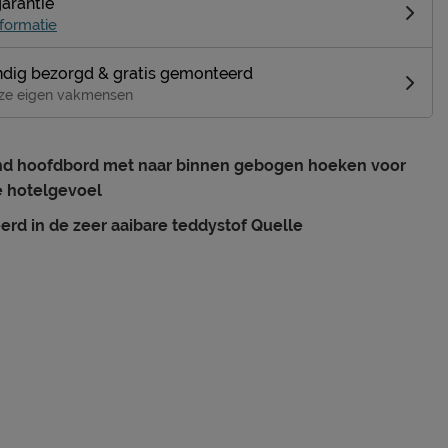
garantie
formatie
dig bezorgd & gratis gemonteerd
ze eigen vakmensen
nd hoofdbord met naar binnen gebogen hoeken voor
e hotelgevoel
erd in de zeer aaibare teddystof Quelle