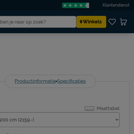
Klantendienst
Winkels
Productinformatie
Specificaties
-
Maattabel