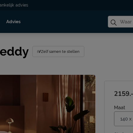
ankelijk advies
Advies
 teddy
Zelf samen te stellen
2159.
Maat