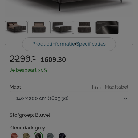
Productinformatie
Specificaties
2299.-
1609.30
Je bespaart 30%
Maat
Maattabel
Stofgroep:
Bluvel
Kleur
dark grey