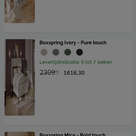
Boxspring Ivory - Pure touch
Levertijdindicatie: 6 tot 7 weken
2309.-
1616.30
Boxspring Mica - Bold touch