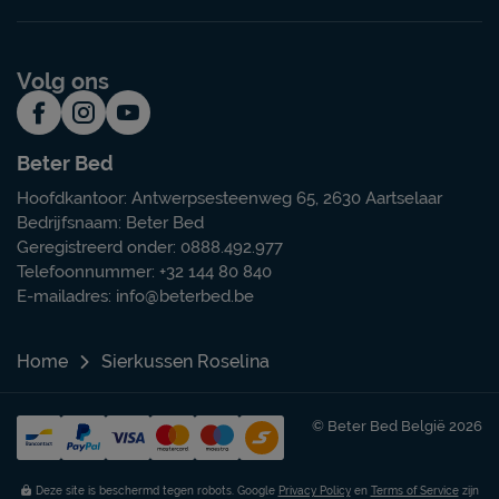
Volg ons
Beter Bed
Hoofdkantoor: Antwerpsesteenweg 65, 2630 Aartselaar
Bedrijfsnaam: Beter Bed
Geregistreerd onder: 0888.492.977
Telefoonnummer: +32 144 80 840
E-mailadres:
info@beterbed.be
Home
Sierkussen Roselina
© Beter Bed België 2026
Deze site is beschermd tegen robots. Google
Privacy Policy
en
Terms of Service
zijn