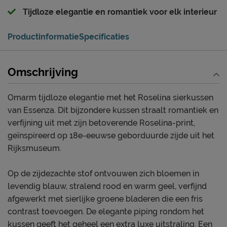
Tijdloze elegantie en romantiek voor elk interieur
Productinformatie
Specificaties
Omschrijving
Omarm tijdloze elegantie met het Roselina sierkussen
van Essenza. Dit bijzondere kussen straalt romantiek en
verfijning uit met zijn betoverende Roselina-print,
geïnspireerd op 18e-eeuwse geborduurde zijde uit het
Rijksmuseum.
Op de zijdezachte stof ontvouwen zich bloemen in
levendig blauw, stralend rood en warm geel, verfijnd
afgewerkt met sierlijke groene bladeren die een fris
contrast toevoegen. De elegante piping rondom het
kussen geeft het geheel een extra luxe uitstraling. Een