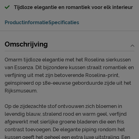
Tijdloze elegantie en romantiek voor elk interieur
Productinformatie
Specificaties
Omschrijving
Omarm tijdloze elegantie met het Roselina sierkussen
van Essenza. Dit bijzondere kussen straalt romantiek en
verfijning uit met zijn betoverende Roselina-print,
geïnspireerd op 18e-eeuwse geborduurde zijde uit het
Rijksmuseum.
Op de zijdezachte stof ontvouwen zich bloemen in
levendig blauw, stralend rood en warm geel, verfijnd
afgewerkt met sierlijke groene bladeren die een fris
contrast toevoegen. De elegante piping rondom het
kussen geeft het geheel een extra luxe uitstraling. Een