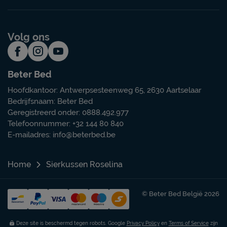
Volg ons
Beter Bed
Hoofdkantoor: Antwerpsesteenweg 65, 2630 Aartselaar
Bedrijfsnaam: Beter Bed
Geregistreerd onder: 0888.492.977
Telefoonnummer: +32 144 80 840
E-mailadres:
info@beterbed.be
Home
Sierkussen Roselina
© Beter Bed België 2026
Deze site is beschermd tegen robots. Google
Privacy Policy
en
Terms of Service
zijn