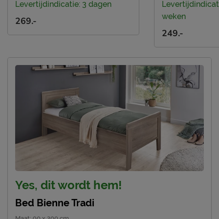
Levertijdindicatie: 3 dagen
Levertijdindicat
weken
269.-
249.-
Yes, dit wordt hem!
Bed Bienne Tradi
Maat
:
90 x 200 cm