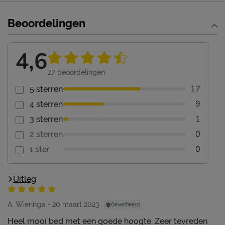
Beoordelingen
4,6
27
beoordelingen
17
5 sterren
9
4 sterren
1
3 sterren
0
2 sterren
0
1 ster
Uitleg
A. Wieringa
20 maart 2023
Geverifieerd
Heel mooi bed met een goede hoogte. Zeer tevreden