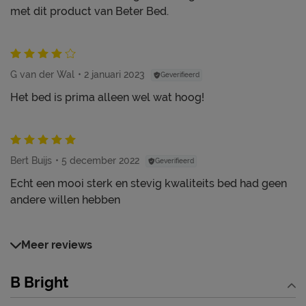
met dit product van Beter Bed.
G van der Wal
2 januari 2023
Geverifieerd
Het bed is prima alleen wel wat hoog!
Bert Buijs
5 december 2022
Geverifieerd
Echt een mooi sterk en stevig kwaliteits bed had geen
andere willen hebben
Meer reviews
B Bright