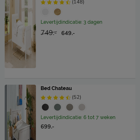
(148)
Levertijdindicatie: 3 dagen
749.-
649.-
Bed Chateau
(52)
Levertijdindicatie: 6 tot 7 weken
699.-