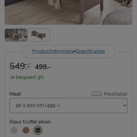
Productinformatie
Specificaties
549.-
499.-
Je bespaart 9%
Maat
Maattabel
Kleur
truffel eiken